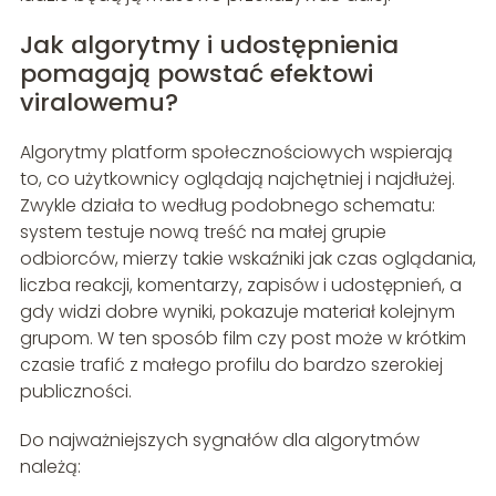
Jak algorytmy i udostępnienia
pomagają powstać efektowi
viralowemu?
Algorytmy platform społecznościowych wspierają
to, co użytkownicy oglądają najchętniej i najdłużej.
Zwykle działa to według podobnego schematu:
system testuje nową treść na małej grupie
odbiorców, mierzy takie wskaźniki jak czas oglądania,
liczba reakcji, komentarzy, zapisów i udostępnień, a
gdy widzi dobre wyniki, pokazuje materiał kolejnym
grupom. W ten sposób film czy post może w krótkim
czasie trafić z małego profilu do bardzo szerokiej
publiczności.
Do najważniejszych sygnałów dla algorytmów
należą: