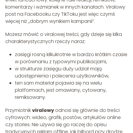
komentarzy i wzmianek w innych kanałach. Viralowy
post na Facebooku czy TikToku jest więc czymś
więcej niż „dobrym wynikiem kampanii”.
Możesz mówić o viralowej treści, gdy dzieje się kilka
charakterystycznych rzeczy naraz:
zasięgi rosną kilkukrotnie w bardzo krótkim czasie
w porównaniu z typowymi publikacjami,
w strukturze zasięgu duży udział mają
udostępnienia i polecenia użytkowników,
ten sam materiał pojawia się na wielu
platformach, jest omawiany, cytowany,
remiksowany.
Przymiotnik
viralowy
odnosi się głównie do treści
cyfrowych: wideo, grafik, postów, artykułów online
czy stories. Nie używa się go raczej do opisu
tradycyjnych reklam offline, jak bilbord przy drodze