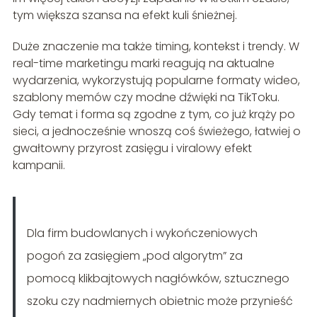
tym większa szansa na efekt kuli śnieżnej.
Duże znaczenie ma także timing, kontekst i trendy. W
real-time marketingu marki reagują na aktualne
wydarzenia, wykorzystują popularne formaty wideo,
szablony memów czy modne dźwięki na TikToku.
Gdy temat i forma są zgodne z tym, co już krąży po
sieci, a jednocześnie wnoszą coś świeżego, łatwiej o
gwałtowny przyrost zasięgu i viralowy efekt
kampanii.
Dla firm budowlanych i wykończeniowych
pogoń za zasięgiem „pod algorytm” za
pomocą klikbajtowych nagłówków, sztucznego
szoku czy nadmiernych obietnic może przynieść