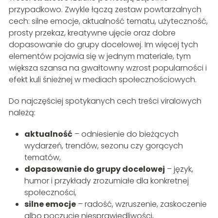
przypadkowo. Zwykle łączą zestaw powtarzalnych
cech: silne emocje, aktualność tematu, użyteczność,
prosty przekaz, kreatywne ujęcie oraz dobre
dopasowanie do grupy docelowej. Im więcej tych
elementów pojawia się w jednym materiale, tym
większa szansa na gwałtowny wzrost popularności i
efekt kuli śnieżnej w mediach społecznościowych.
Do najczęściej spotykanych cech treści viralowych
należą:
aktualność
– odniesienie do bieżących
wydarzeń, trendów, sezonu czy gorących
tematów,
dopasowanie do grupy docelowej
– język,
humor i przykłady zrozumiałe dla konkretnej
społeczności,
silne emocje
– radość, wzruszenie, zaskoczenie
albo poczucie niesprawiedliwości,