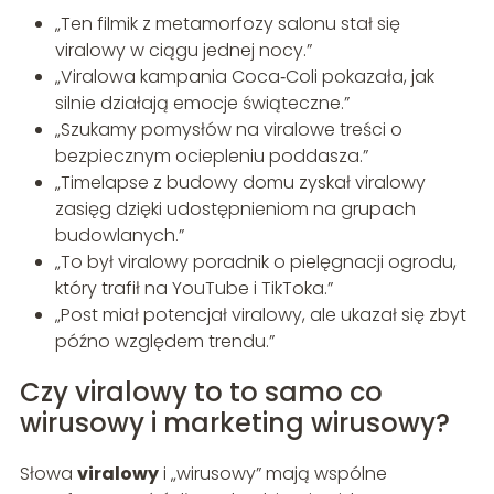
„Ten filmik z metamorfozy salonu stał się
viralowy w ciągu jednej nocy.”
„Viralowa kampania Coca‑Coli pokazała, jak
silnie działają emocje świąteczne.”
„Szukamy pomysłów na viralowe treści o
bezpiecznym ociepleniu poddasza.”
„Timelapse z budowy domu zyskał viralowy
zasięg dzięki udostępnieniom na grupach
budowlanych.”
„To był viralowy poradnik o pielęgnacji ogrodu,
który trafił na YouTube i TikToka.”
„Post miał potencjał viralowy, ale ukazał się zbyt
późno względem trendu.”
Czy viralowy to to samo co
wirusowy i marketing wirusowy?
Słowa
viralowy
i „wirusowy” mają wspólne