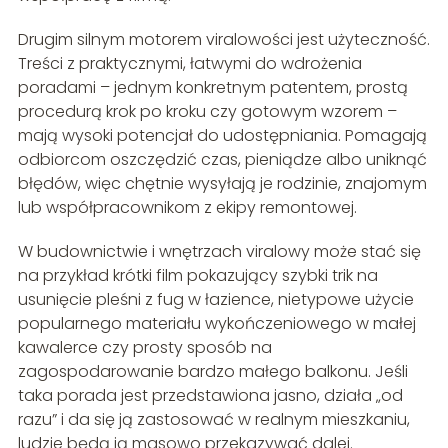
Drugim silnym motorem viralowości jest użyteczność.
Treści z praktycznymi, łatwymi do wdrożenia
poradami – jednym konkretnym patentem, prostą
procedurą krok po kroku czy gotowym wzorem –
mają wysoki potencjał do udostępniania. Pomagają
odbiorcom oszczędzić czas, pieniądze albo uniknąć
błędów, więc chętnie wysyłają je rodzinie, znajomym
lub współpracownikom z ekipy remontowej.
W budownictwie i wnętrzach viralowy może stać się
na przykład krótki film pokazujący szybki trik na
usunięcie pleśni z fug w łazience, nietypowe użycie
popularnego materiału wykończeniowego w małej
kawalerce czy prosty sposób na
zagospodarowanie bardzo małego balkonu. Jeśli
taka porada jest przedstawiona jasno, działa „od
razu” i da się ją zastosować w realnym mieszkaniu,
ludzie będą ją masowo przekazywać dalej.