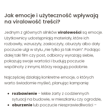
Jak emocje i użyteczność wpływają
na viralowość treści?
Jednym z głównych silników
viralowości
są emocje.
Użytkownicy udostępniają materiały, które ich
rozbawiły, wzruszyły, zaskoczyły, oburzyły albo dały
poczucie ulgi w stylu „nie tylko ja tak mam”. Podając
dalej taki film czy post, odbiorcy wyrażają siebie,
pokazują swoje wartości i budują poczucie
wspólnoty z innymi, którzy reagują podobnie.
Najczęściej działają konkretne emocje, o których
warto świadomie myśleć, planując kampanię:
rozbawienie
– lekkie żarty z codziennych
sytuacji na budowie, w mieszkaniu czy ogrodzie,
oburzenie
lub poczucie niesprawiedliwości –