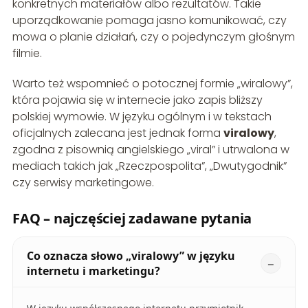
konkretnych materiałów albo rezultatów. Takie
uporządkowanie pomaga jasno komunikować, czy
mowa o planie działań, czy o pojedynczym głośnym
filmie.
Warto też wspomnieć o potocznej formie „wiralowy”,
która pojawia się w internecie jako zapis bliższy
polskiej wymowie. W języku ogólnym i w tekstach
oficjalnych zalecana jest jednak forma
viralowy
,
zgodna z pisownią angielskiego „viral” i utrwalona w
mediach takich jak „Rzeczpospolita”, „Dwutygodnik”
czy serwisy marketingowe.
FAQ – najczęściej zadawane pytania
Co oznacza słowo „viralowy” w języku
internetu i marketingu?