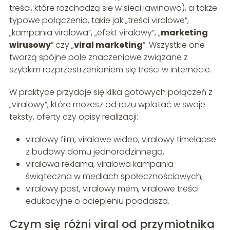
treści, które rozchodzą się w sieci lawinowo), a także
typowe połączenia, takie jak „treści viralowe”,
„kampania viralowa”, „efekt viralowy”, „
marketing
wirusowy
” czy „
viral marketing
”. Wszystkie one
tworzą spójne pole znaczeniowe związane z
szybkim rozprzestrzenianiem się treści w internecie.
W praktyce przydaje się kilka gotowych połączeń z
„viralowy”, które możesz od razu wplatać w swoje
teksty, oferty czy opisy realizacji:
viralowy film, viralowe wideo, viralowy timelapse
z budowy domu jednorodzinnego,
viralowa reklama, viralowa kampania
świąteczna w mediach społecznościowych,
viralowy post, viralowy mem, viralowe treści
edukacyjne o ociepleniu poddasza.
Czym się różni viral od przymiotnika