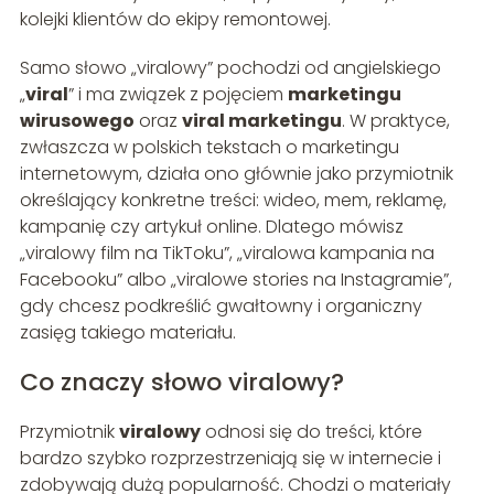
kolejki klientów do ekipy remontowej.
Samo słowo „viralowy” pochodzi od angielskiego
„
viral
” i ma związek z pojęciem
marketingu
wirusowego
oraz
viral marketingu
. W praktyce,
zwłaszcza w polskich tekstach o marketingu
internetowym, działa ono głównie jako przymiotnik
określający konkretne treści: wideo, mem, reklamę,
kampanię czy artykuł online. Dlatego mówisz
„viralowy film na TikToku”, „viralowa kampania na
Facebooku” albo „viralowe stories na Instagramie”,
gdy chcesz podkreślić gwałtowny i organiczny
zasięg takiego materiału.
Co znaczy słowo viralowy?
Przymiotnik
viralowy
odnosi się do treści, które
bardzo szybko rozprzestrzeniają się w internecie i
zdobywają dużą popularność. Chodzi o materiały