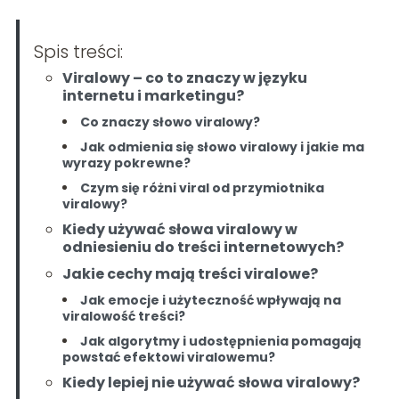
Spis treści:
Viralowy – co to znaczy w języku
internetu i marketingu?
Co znaczy słowo viralowy?
Jak odmienia się słowo viralowy i jakie ma
wyrazy pokrewne?
Czym się różni viral od przymiotnika
viralowy?
Kiedy używać słowa viralowy w
odniesieniu do treści internetowych?
Jakie cechy mają treści viralowe?
Jak emocje i użyteczność wpływają na
viralowość treści?
Jak algorytmy i udostępnienia pomagają
powstać efektowi viralowemu?
Kiedy lepiej nie używać słowa viralowy?