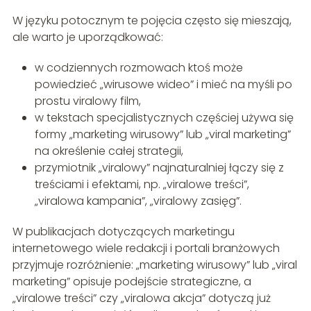
W języku potocznym te pojęcia często się mieszają,
ale warto je uporządkować:
w codziennych rozmowach ktoś może
powiedzieć „wirusowe wideo” i mieć na myśli po
prostu viralowy film,
w tekstach specjalistycznych częściej używa się
formy „marketing wirusowy” lub „viral marketing”
na określenie całej strategii,
przymiotnik „viralowy” najnaturalniej łączy się z
treściami i efektami, np. „viralowe treści”,
„viralowa kampania”, „viralowy zasięg”.
W publikacjach dotyczących marketingu
internetowego wiele redakcji i portali branżowych
przyjmuje rozróżnienie: „marketing wirusowy” lub „viral
marketing” opisuje podejście strategiczne, a
„viralowe treści” czy „viralowa akcja” dotyczą już