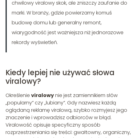
chwilowy viralowy skok, ale zniszczy zaufanie do
marki. W branży, gdzie powierzamy komuś
budowę domu lub generalny remont,
wiarygodność jest ważniejsza niż jednorazowe
rekordy wyświetleń.
Kiedy lepiej nie używać słowa
viralowy?
Określenie
viralowy
nie jest zamiennikiem słów
„popularny” czy „lubiany”. Gdy nazwiesz każdą
oglądaną reklamę viralową, szybko rozmyjesz jego
znaczenie i wprowadzisz odbiorców w błąd.
Viralowość opisuje specyficzny sposób
rozprzestrzeniania się treści: gwałtowny, organiczny,