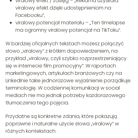
viralowy efekt / zasięg – „Reklama uzyskała
viralowy efekt dzięki udostępnieniom na
Facebooku”,
viralowy potencjał materiału – „Ten timelapse
ma ogromny viralowy potencjał na TikToku”.
W bardziej oficjalnych tekstach możesz połączyć
słowo „viralowy” z krótkim dopowiedzeniem, na
przykład „viralowy, czyli szybko rozprzestrzeniający
się w internecie film promocyjny”. W raportach
marketingowych, artykułach branżowych czy na
LinkedInie takie jednorazowe wyjaśnienie porządkuje
terminologię. W codziennej komunikacji w social
mediach nie ma jednak potrzeby każdorazowego
tłumaczenia tego pojęcia.
Przydatne są konkretne zdania, które pokazują
poprawne i naturalne użycie słowa „viralowy” w
różnych kontekstach: