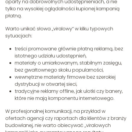
oparty na dobrowolnych udostępnieniach, a nie
tylko na wysokiej oglądalności kupionej kampanią
płatną.
Warto unikać słowa „viralowy” w kilku typowych
sytuacjach:
treści promowane głównie płatną reklamą, bez
istotnego udziału udostępnień,
materiały o umiarkowanym, stabilnym zasięgu,
bez gwałtownego skoku popularności,
wewnętrzne materiały firmowe bez szerokiej
dystrybucji w otwartej sieci,
tradycyjne reklamy offline, jak ulotki czy banery,
które nie mają komponentu internetowego.
W profesjonalnej komunikacji, na przykład w
ofertach agencji czy raportach dla klientów z branży
budowlanej, nie warto obiecywać „viralowych