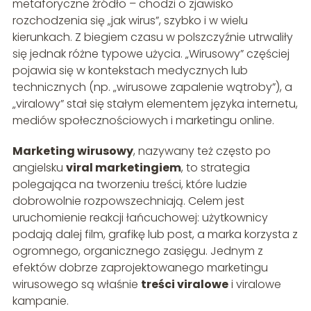
metaforyczne źródło – chodzi o zjawisko
rozchodzenia się „jak wirus”, szybko i w wielu
kierunkach. Z biegiem czasu w polszczyźnie utrwaliły
się jednak różne typowe użycia. „Wirusowy” częściej
pojawia się w kontekstach medycznych lub
technicznych (np. „wirusowe zapalenie wątroby”), a
„viralowy” stał się stałym elementem języka internetu,
mediów społecznościowych i marketingu online.
Marketing wirusowy
, nazywany też często po
angielsku
viral marketingiem
, to strategia
polegająca na tworzeniu treści, które ludzie
dobrowolnie rozpowszechniają. Celem jest
uruchomienie reakcji łańcuchowej: użytkownicy
podają dalej film, grafikę lub post, a marka korzysta z
ogromnego, organicznego zasięgu. Jednym z
efektów dobrze zaprojektowanego marketingu
wirusowego są właśnie
treści viralowe
i viralowe
kampanie.