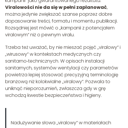
kampanii” jako gwarantowanego rezultatu.
Viralowości nie da się w pełni zaplanować
,
można jedynie zwiększać szanse poprzez dobre
dopasowanie treści, formatu i momentu publikacji.
Rozsądniej jest mówić o „kampanii z potencjałem
viralowym” niż o pewnym viralu.
Trzeba też uważać, by nie mieszać pojęć „viralowy” i
„wirusowy” w kontekstach medycznych czy
sanitarno‑technicznych. W opisach instalacji
sanitarnych, systemów wentylacji czy parametrów
powietrza lepiej stosować precyzyjną terminologię
branżową niż kolokwialne „viralowy”. Pozwala to
uniknąć nieporozumień, zwłaszcza gdy w grę
wchodzą kwestie bezpieczeństwa i higieny.
Nadużywanie słowa „viralowy” w materiałach