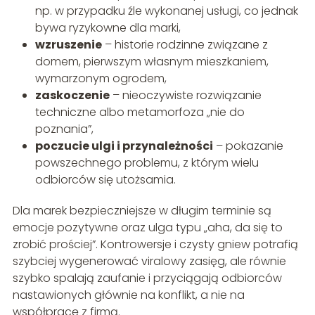
np. w przypadku źle wykonanej usługi, co jednak
bywa ryzykowne dla marki,
wzruszenie
– historie rodzinne związane z
domem, pierwszym własnym mieszkaniem,
wymarzonym ogrodem,
zaskoczenie
– nieoczywiste rozwiązanie
techniczne albo metamorfoza „nie do
poznania”,
poczucie ulgi i przynależności
– pokazanie
powszechnego problemu, z którym wielu
odbiorców się utożsamia.
Dla marek bezpieczniejsze w długim terminie są
emocje pozytywne oraz ulga typu „aha, da się to
zrobić prościej”. Kontrowersje i czysty gniew potrafią
szybciej wygenerować viralowy zasięg, ale równie
szybko spalają zaufanie i przyciągają odbiorców
nastawionych głównie na konflikt, a nie na
współpracę z firmą.