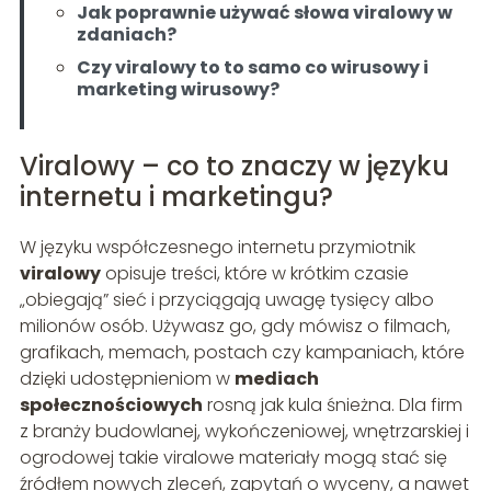
Jak poprawnie używać słowa viralowy w
zdaniach?
Czy viralowy to to samo co wirusowy i
marketing wirusowy?
Viralowy – co to znaczy w języku
internetu i marketingu?
W języku współczesnego internetu przymiotnik
viralowy
opisuje treści, które w krótkim czasie
„obiegają” sieć i przyciągają uwagę tysięcy albo
milionów osób. Używasz go, gdy mówisz o filmach,
grafikach, memach, postach czy kampaniach, które
dzięki udostępnieniom w
mediach
społecznościowych
rosną jak kula śnieżna. Dla firm
z branży budowlanej, wykończeniowej, wnętrzarskiej i
ogrodowej takie viralowe materiały mogą stać się
źródłem nowych zleceń, zapytań o wyceny, a nawet