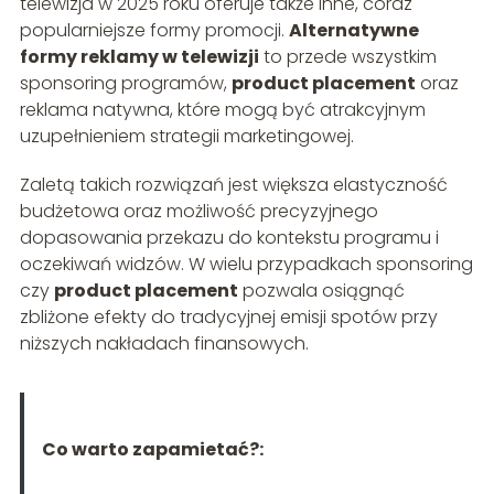
telewizja w 2025 roku oferuje także inne, coraz
popularniejsze formy promocji.
Alternatywne
formy reklamy w telewizji
to przede wszystkim
sponsoring programów,
product placement
oraz
reklama natywna, które mogą być atrakcyjnym
uzupełnieniem strategii marketingowej.
Zaletą takich rozwiązań jest większa elastyczność
budżetowa oraz możliwość precyzyjnego
dopasowania przekazu do kontekstu programu i
oczekiwań widzów. W wielu przypadkach sponsoring
czy
product placement
pozwala osiągnąć
zbliżone efekty do tradycyjnej emisji spotów przy
niższych nakładach finansowych.
Co warto zapamietać?: