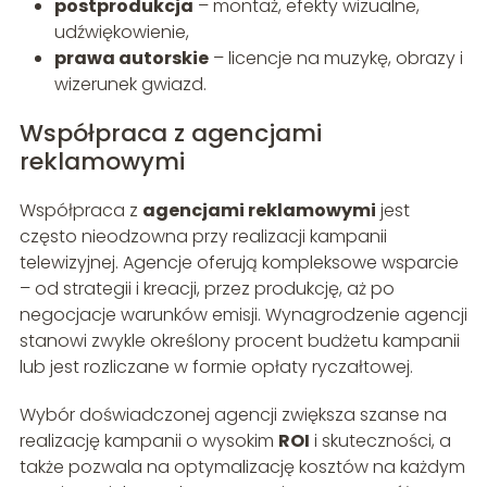
postprodukcja
– montaż, efekty wizualne,
udźwiękowienie,
prawa autorskie
– licencje na muzykę, obrazy i
wizerunek gwiazd.
Współpraca z agencjami
reklamowymi
Współpraca z
agencjami reklamowymi
jest
często nieodzowna przy realizacji kampanii
telewizyjnej. Agencje oferują kompleksowe wsparcie
– od strategii i kreacji, przez produkcję, aż po
negocjacje warunków emisji. Wynagrodzenie agencji
stanowi zwykle określony procent budżetu kampanii
lub jest rozliczane w formie opłaty ryczałtowej.
Wybór doświadczonej agencji zwiększa szanse na
realizację kampanii o wysokim
ROI
i skuteczności, a
także pozwala na optymalizację kosztów na każdym