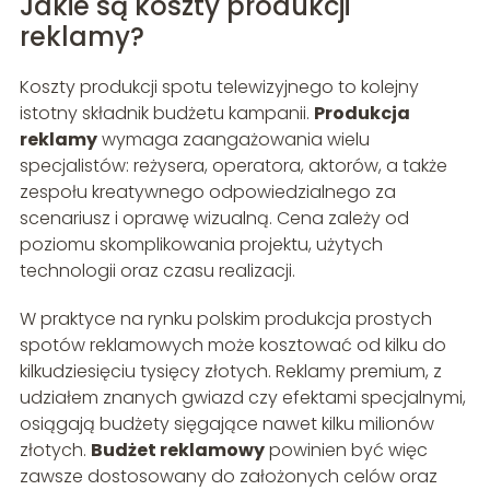
Jakie są koszty produkcji
reklamy?
Koszty produkcji spotu telewizyjnego to kolejny
istotny składnik budżetu kampanii.
Produkcja
reklamy
wymaga zaangażowania wielu
specjalistów: reżysera, operatora, aktorów, a także
zespołu kreatywnego odpowiedzialnego za
scenariusz i oprawę wizualną. Cena zależy od
poziomu skomplikowania projektu, użytych
technologii oraz czasu realizacji.
W praktyce na rynku polskim produkcja prostych
spotów reklamowych może kosztować od kilku do
kilkudziesięciu tysięcy złotych. Reklamy premium, z
udziałem znanych gwiazd czy efektami specjalnymi,
osiągają budżety sięgające nawet kilku milionów
złotych.
Budżet reklamowy
powinien być więc
zawsze dostosowany do założonych celów oraz