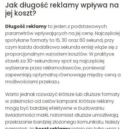
Jak długość reklamy wpływa na
jej koszt?
Długość reklamy
to jeden z podstawowych
parametrów wpływających na jej cenę. Najczęściej
spotykane formaty to 15, 30 oraz 60 sekund, przy
czym każda dodatkowa sekunda emisji wiąże się z
proporcjonalnym wzrostem kosztów. W praktyce
stawki za 30-sekundowy spot są najczęściej
wybierane przez reklamodawców, ponieważ
zapewniają optymalną równowagę między ceną a
możliwościami przekazu.
Warto jednak rozważyć krótsze lub dłuższe formaty
w zależności od celów kampanii. Krótsze reklamy
mogą być bardziej efektywne w budowaniu
świadomości marki, natomiast dłuższe umożliwiają
przekazanie bardziej złożonego komunikatu. Należy
pamiętać, że
koszt reklamy
rośnie nie tylko wraz z