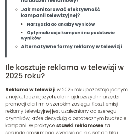
na budżet reklamowy?
Jak monitorować efektywność
kampanii telewizyjnej?
Narzędzia do analizy wyników
Optymalizacja kampanii na podstawie
wyników
Alternatywne formy reklamy w telewizji
Ile kosztuje reklama w telewizji w
2025 roku?
Reklama w telewizji
w 2025 roku pozostaje jednym
z najskuteczniejszych, ale i najdroższych narzędzi
promocji dla firm o szerokim zasięgu. Koszt emisji
reklamy telewizyjnej jest uzależniony od szeregu
czynników, które decydują o ostatecznym budżecie
kampanii. W praktyce
stawki reklamowe
za
sekundę emisji mogą wynosić od kilkuset do kilku