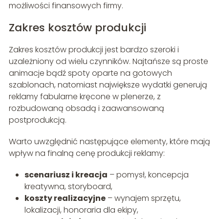
możliwości finansowych firmy.
Zakres kosztów produkcji
Zakres kosztów produkcji jest bardzo szeroki i
uzależniony od wielu czynników. Najtańsze są proste
animacje bądź spoty oparte na gotowych
szablonach, natomiast największe wydatki generują
reklamy fabularne kręcone w plenerze, z
rozbudowaną obsadą i zaawansowaną
postprodukcją.
Warto uwzględnić następujące elementy, które mają
wpływ na finalną cenę produkcji reklamy:
scenariusz i kreacja
– pomysł, koncepcja
kreatywna, storyboard,
koszty realizacyjne
– wynajem sprzętu,
lokalizacji, honoraria dla ekipy,