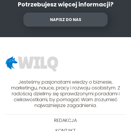
Potrzebujesz więcej informacji?
NAPISZ DO NAS
Jesteśmy pasjonatami wiedzy o biznesie,
marketingu, nauce, pracy i rozwoju osobistym. Z
radością dzielimy się sprawdzonymi poradami i
ciekawostkami, by pomagać Wam zrozumieć
najważniejsze zagadnienia.
REDAKCJA
KONTAKT