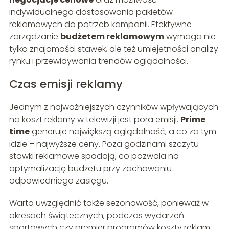
indywidualnego dostosowania pakietów
reklamowych do potrzeb kampanii. Efektywne
zarządzanie
budżetem reklamowym
wymaga nie
tylko znajomości stawek, ale też umiejętności analizy
rynku i przewidywania trendów oglądalności.
Czas emisji reklamy
Jednym z najważniejszych czynników wpływających
na koszt reklamy w telewizji jest pora emisji.
Prime
time
generuje największą oglądalność, a co za tym
idzie – najwyższe ceny. Poza godzinami szczytu
stawki reklamowe spadają, co pozwala na
optymalizację budżetu przy zachowaniu
odpowiedniego zasięgu.
Warto uwzględnić także sezonowość, ponieważ w
okresach świątecznych, podczas wydarzeń
sportowych czy premier programów koszty reklam