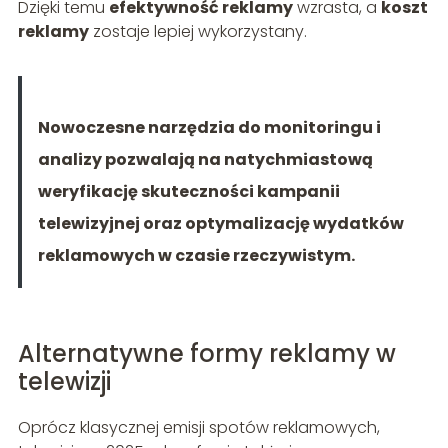
Dzięki temu
efektywność reklamy
wzrasta, a
koszt
reklamy
zostaje lepiej wykorzystany.
Nowoczesne narzędzia do monitoringu i
analizy pozwalają na natychmiastową
weryfikację skuteczności kampanii
telewizyjnej oraz optymalizację wydatków
reklamowych w czasie rzeczywistym.
Alternatywne formy reklamy w
telewizji
Oprócz klasycznej emisji spotów reklamowych,