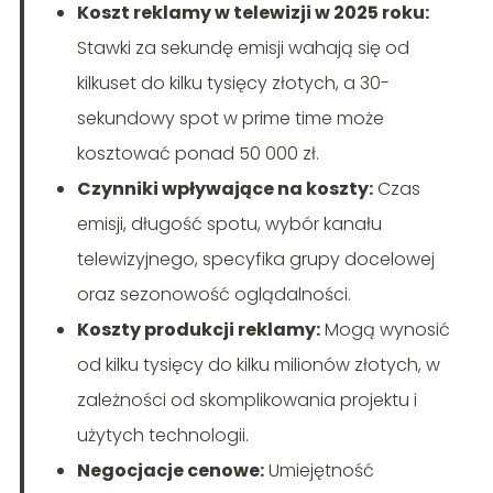
Koszt reklamy w telewizji w 2025 roku:
Stawki za sekundę emisji wahają się od
kilkuset do kilku tysięcy złotych, a 30-
sekundowy spot w prime time może
kosztować ponad 50 000 zł.
Czynniki wpływające na koszty:
Czas
emisji, długość spotu, wybór kanału
telewizyjnego, specyfika grupy docelowej
oraz sezonowość oglądalności.
Koszty produkcji reklamy:
Mogą wynosić
od kilku tysięcy do kilku milionów złotych, w
zależności od skomplikowania projektu i
użytych technologii.
Negocjacje cenowe:
Umiejętność