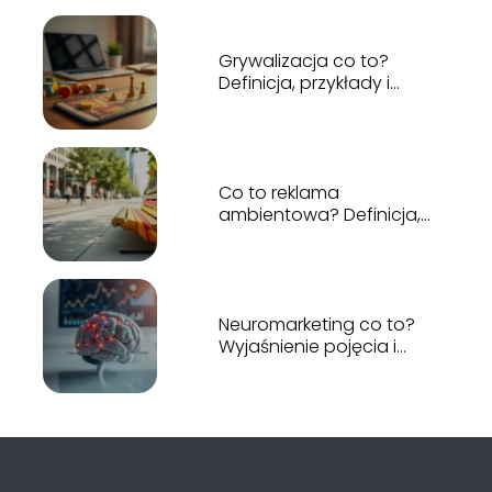
Grywalizacja co to?
Definicja, przykłady i
zastosowanie
Co to reklama
ambientowa? Definicja,
przykłady, zastosowanie
Neuromarketing co to?
Wyjaśnienie pojęcia i
przykłady