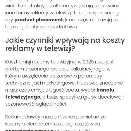
wielu firm atrakcyjną alternatywą stają się również
inne formy reklamy w telewizji, takie jak sponsoring
czy
product placement
, które często okazują się
bardziej elastyczne budżetowo.
Jakie czynniki wpływają na koszty
reklamy w telewizji?
Koszt emisji reklamy telewizyjnej w 2025 roku jest
efektem złożonego procesu kalkulacyjnego, w
którym uwzględnia się zarówno parametry
techniczne, jak i marketingowe. Kluczowe znaczenie
mają: czas emisji, długość spotu, wybór
kanału
telewizyjnego
, a także specyfika grupy docelowej i
sezonowość oglądalności.
Reklamodawcy muszą również pamiętać, że
istotnym elementem kalkulacji kosztów są
negocjacje cenowe
oraz możliwość