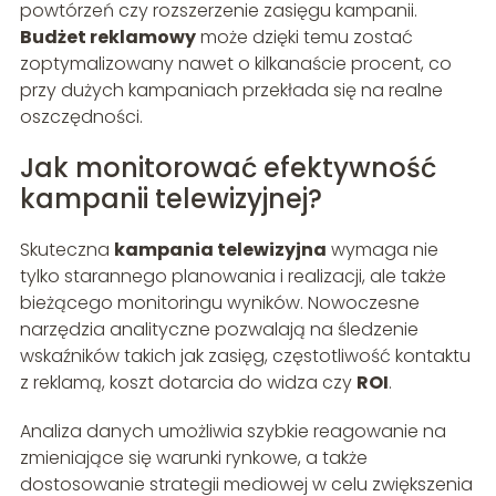
powtórzeń czy rozszerzenie zasięgu kampanii.
Budżet reklamowy
może dzięki temu zostać
zoptymalizowany nawet o kilkanaście procent, co
przy dużych kampaniach przekłada się na realne
oszczędności.
Jak monitorować efektywność
kampanii telewizyjnej?
Skuteczna
kampania telewizyjna
wymaga nie
tylko starannego planowania i realizacji, ale także
bieżącego monitoringu wyników. Nowoczesne
narzędzia analityczne pozwalają na śledzenie
wskaźników takich jak zasięg, częstotliwość kontaktu
z reklamą, koszt dotarcia do widza czy
ROI
.
Analiza danych umożliwia szybkie reagowanie na
zmieniające się warunki rynkowe, a także
dostosowanie strategii mediowej w celu zwiększenia