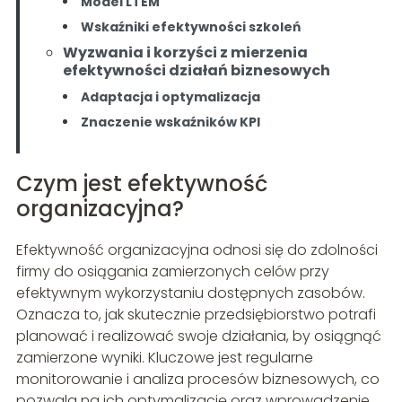
Model LTEM
Wskaźniki efektywności szkoleń
Wyzwania i korzyści z mierzenia
efektywności działań biznesowych
Adaptacja i optymalizacja
Znaczenie wskaźników KPI
Czym jest efektywność
organizacyjna?
Efektywność organizacyjna odnosi się do zdolności
firmy do osiągania zamierzonych celów przy
efektywnym wykorzystaniu dostępnych zasobów.
Oznacza to, jak skutecznie przedsiębiorstwo potrafi
planować i realizować swoje działania, by osiągnąć
zamierzone wyniki. Kluczowe jest regularne
monitorowanie i analiza procesów biznesowych, co
pozwala na ich optymalizację oraz wprowadzenie