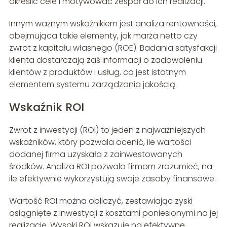
określić cele i motywować zespół do ich realizacji.
Innym ważnym wskaźnikiem jest analiza rentowności,
obejmująca takie elementy, jak marża netto czy
zwrot z kapitału własnego (ROE). Badania satysfakcji
klienta dostarczają zaś informacji o zadowoleniu
klientów z produktów i usług, co jest istotnym
elementem systemu zarządzania jakością.
Wskaźnik ROI
Zwrot z inwestycji (ROI) to jeden z najważniejszych
wskaźników, który pozwala ocenić, ile wartości
dodanej firma uzyskała z zainwestowanych
środków. Analiza ROI pozwala firmom zrozumieć, na
ile efektywnie wykorzystują swoje zasoby finansowe.
Wartość ROI można obliczyć, zestawiając zyski
osiągnięte z inwestycji z kosztami poniesionymi na jej
realizację. Wysoki ROI wskazuje na efektywne