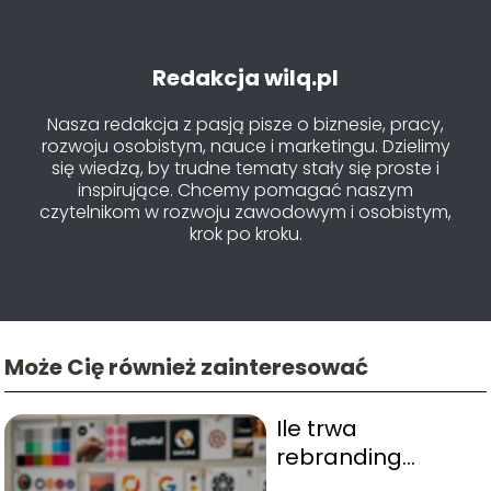
Redakcja wilq.pl
Nasza redakcja z pasją pisze o biznesie, pracy,
rozwoju osobistym, nauce i marketingu. Dzielimy
się wiedzą, by trudne tematy stały się proste i
inspirujące. Chcemy pomagać naszym
czytelnikom w rozwoju zawodowym i osobistym,
krok po kroku.
Może Cię również zainteresować
Ile trwa
rebranding
wizualny marki i