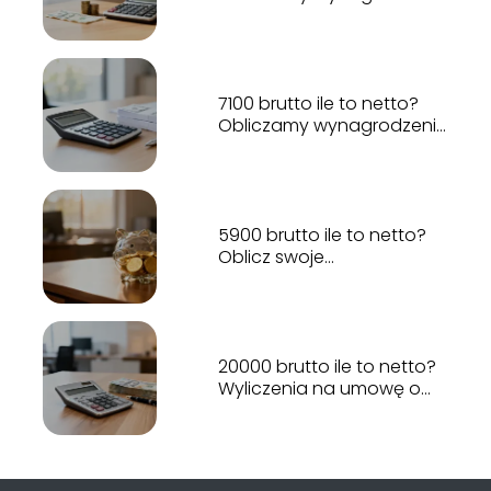
na rękę
7100 brutto ile to netto?
Obliczamy wynagrodzenie
na rękę
5900 brutto ile to netto?
Oblicz swoje
wynagrodzenie
20000 brutto ile to netto?
Wyliczenia na umowę o
pracę