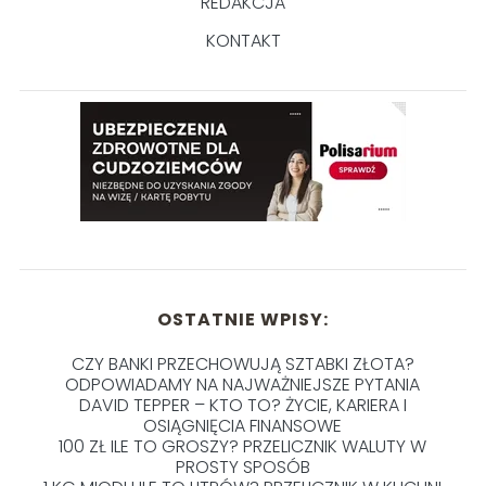
REDAKCJA
KONTAKT
OSTATNIE WPISY:
CZY BANKI PRZECHOWUJĄ SZTABKI ZŁOTA?
ODPOWIADAMY NA NAJWAŻNIEJSZE PYTANIA
DAVID TEPPER – KTO TO? ŻYCIE, KARIERA I
OSIĄGNIĘCIA FINANSOWE
100 ZŁ ILE TO GROSZY? PRZELICZNIK WALUTY W
PROSTY SPOSÓB