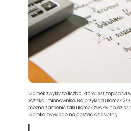
Ułamek zwykły to liczba, która jest zapisana 
licznika i mianownika. Na przykład ułamek 3/4
można zamienić taki ułamek zwykły na dziesię
ułamka zwykłego na postać dziesiętną.