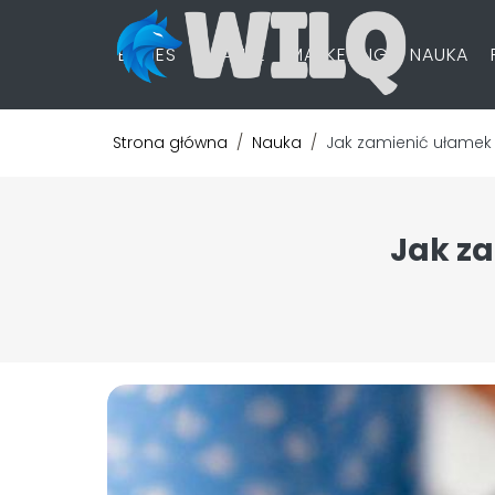
BIZNES
FINANSE
MARKETING
NAUKA
Strona główna
/
Nauka
/
Jak zamienić ułamek 
Jak za