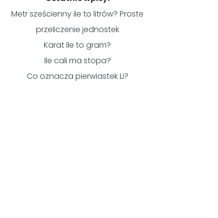
Metr sześcienny ile to litrów? Proste
przeliczenie jednostek
Karat Ile to gram?
Ile cali ma stopa?
Co oznacza pierwiastek Li?