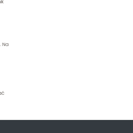
ik
. Na
ać