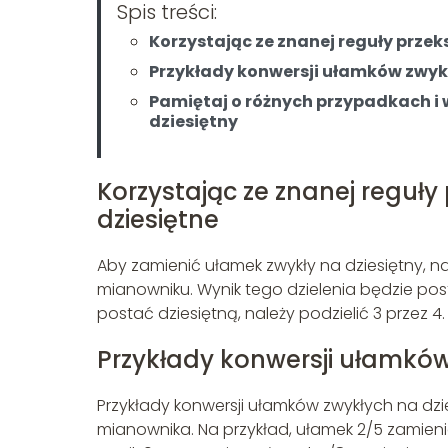
Spis treści:
Korzystając ze znanej reguły prze
Przykłady konwersji ułamków zwykł
Pamiętaj o różnych przypadkach 
dziesiętny
Korzystając ze znanej reguł
dziesiętne
Aby zamienić ułamek zwykły na dziesiętny, nal
mianowniku. Wynik tego dzielenia będzie pos
postać dziesiętną, należy podzielić 3 przez 
Przykłady konwersji ułamków
Przykłady konwersji ułamków zwykłych na dzie
mianownika. Na przykład, ułamek 2/5 zamieni