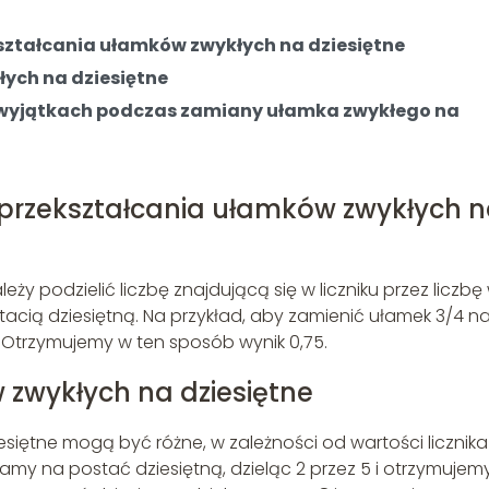
kształcania ułamków zwykłych na dziesiętne
ych na dziesiętne
i wyjątkach podczas zamiany ułamka zwykłego na
y przekształcania ułamków zwykłych 
eży podzielić liczbę znajdującą się w liczniku przez liczbę
tacią dziesiętną. Na przykład, aby zamienić ułamek 3/4 n
4. Otrzymujemy w ten sposób wynik 0,75.
 zwykłych na dziesiętne
siętne mogą być różne, w zależności od wartości licznika 
amy na postać dziesiętną, dzieląc 2 przez 5 i otrzymujem