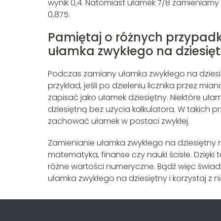
wynik 0,4. Natomiast ułamek 7/8 zamieniamy n
0,875.
Pamiętaj o różnych przypad
ułamka zwykłego na dziesię
Podczas zamiany ułamka zwykłego na dziesi
przykład, jeśli po dzieleniu licznika przez 
zapisać jako ułamek dziesiętny. Niektóre uł
dziesiętną bez użycia kalkulatora. W takich 
zachować ułamek w postaci zwykłej.
Zamienianie ułamka zwykłego na dziesiętny m
matematyka, finanse czy nauki ścisłe. Dzięk
różne wartości numeryczne. Bądź więc świ
ułamka zwykłego na dziesiętny i korzystaj z n