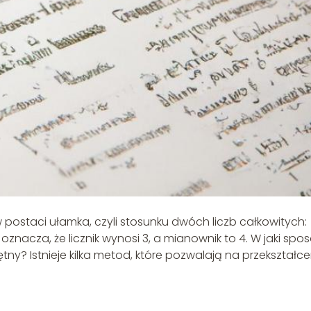
w postaci ułamka, czyli stosunku dwóch liczb całkowitych:
 oznacza, że licznik wynosi 3, a mianownik to 4. W jaki spo
tny? Istnieje kilka metod, które pozwalają na przekształce