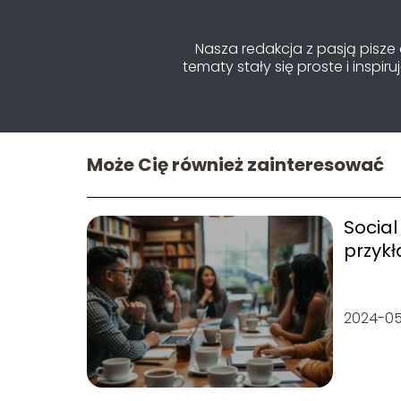
Nasza redakcja z pasją pisze 
tematy stały się proste i ins
Może Cię również zainteresować
Social
przyk
2024-05