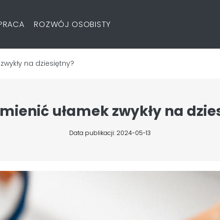
PRACA
ROZWÓJ OSOBISTY
zwykły na dziesiętny?
mienić ułamek zwykły na dzie
Data publikacji: 2024-05-13