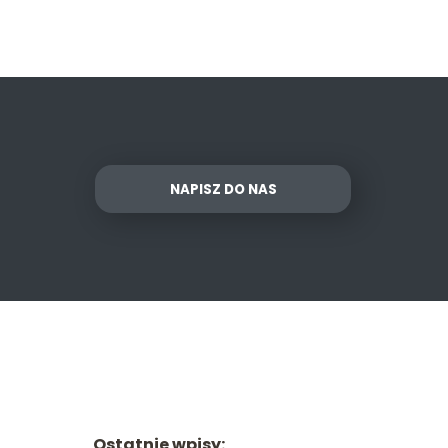
NAPISZ DO NAS
Ostatnie wpisy: