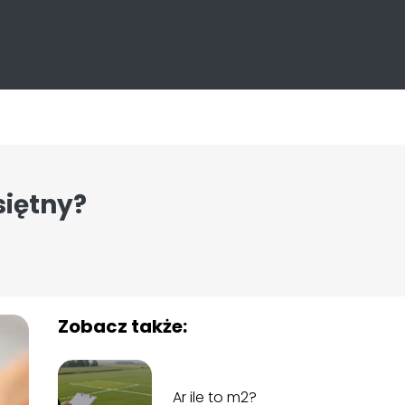
siętny?
Zobacz także:
Ar ile to m2?