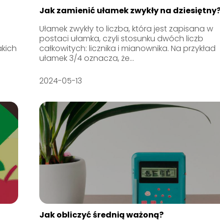
Jak zamienić ułamek zwykły na dziesiętny
Ułamek zwykły to liczba, która jest zapisana w
postaci ułamka, czyli stosunku dwóch liczb
akich
całkowitych: licznika i mianownika. Na przykład
ułamek 3/4 oznacza, że...
2024-05-13
Jak obliczyć średnią ważoną?