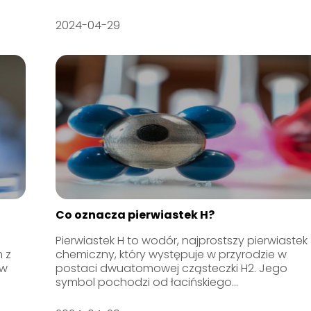
2024-04-29
Co oznacza pierwiastek H?
Pierwiastek H to wodór, najprostszy pierwiastek
 z
chemiczny, który występuje w przyrodzie w
ów
postaci dwuatomowej cząsteczki H2. Jego
symbol pochodzi od łacińskiego...