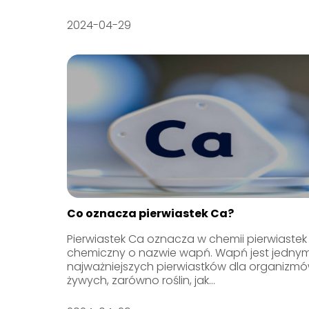
2024-04-29
Co oznacza pierwiastek Ca?
Pierwiastek Ca oznacza w chemii pierwiastek
chemiczny o nazwie wapń. Wapń jest jednym
najważniejszych pierwiastków dla organizm
żywych, zarówno roślin, jak...