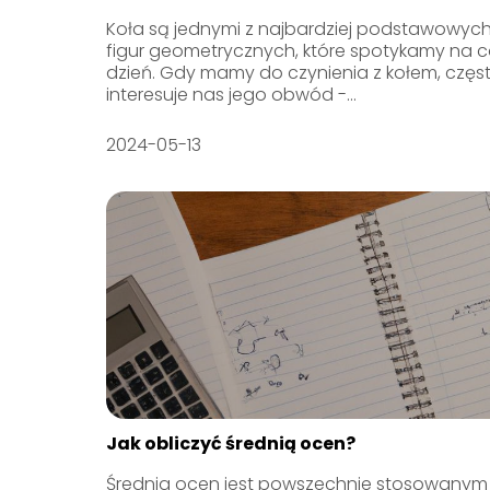
Koła są jednymi z najbardziej podstawowyc
figur geometrycznych, które spotykamy na 
dzień. Gdy mamy do czynienia z kołem, częs
interesuje nas jego obwód -...
2024-05-13
Jak obliczyć średnią ocen?
Średnia ocen jest powszechnie stosowanym