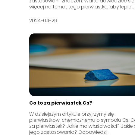
zastosowań i znaczeń. Warto dowiedzieć się
więcej na temat tego pierwiastka, aby lepie...
2024-04-29
Co to za pierwiastek Cs?
W dzisiejszym artykule przyjrzymy się
pierwiastkowi chemicznemu o symbolu Cs. C
za pierwiastek? Jakie ma właściwości? Jakie
jego zastosowania? Odpowiedzi...