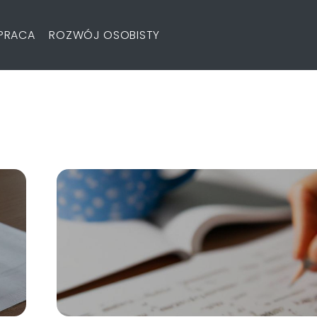
PRACA
ROZWÓJ OSOBISTY