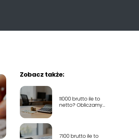
Zobacz także:
11000 brutto ile to
netto? Obliczamy
wynagrodzenie na
rękę
7100 brutto ile to