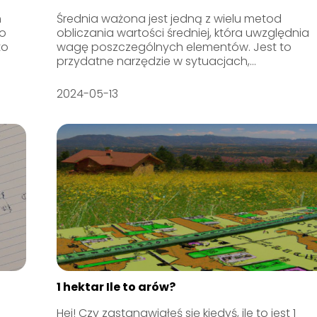
h
Średnia ważona jest jedną z wielu metod
co
obliczania wartości średniej, która uwzględnia
to
wagę poszczególnych elementów. Jest to
przydatne narzędzie w sytuacjach,...
2024-05-13
1 hektar Ile to arów?
Hej! Czy zastanawiałeś się kiedyś, ile to jest 1