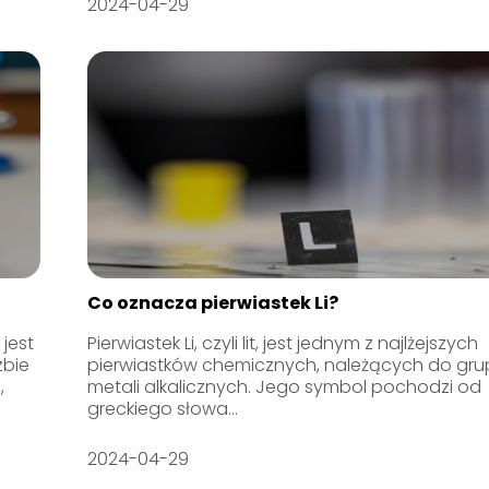
2024-04-29
Co oznacza pierwiastek Li?
 jest
Pierwiastek Li, czyli lit, jest jednym z najlżejszych
zbie
pierwiastków chemicznych, należących do gru
,
metali alkalicznych. Jego symbol pochodzi od
greckiego słowa...
2024-04-29