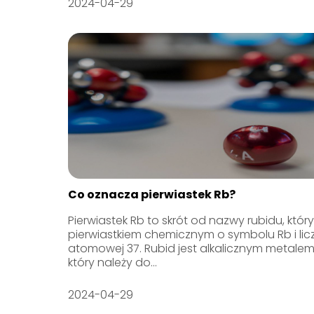
2024-04-29
Co oznacza pierwiastek Rb?
Pierwiastek Rb to skrót od nazwy rubidu, który
pierwiastkiem chemicznym o symbolu Rb i lic
atomowej 37. Rubid jest alkalicznym metalem
który należy do...
2024-04-29