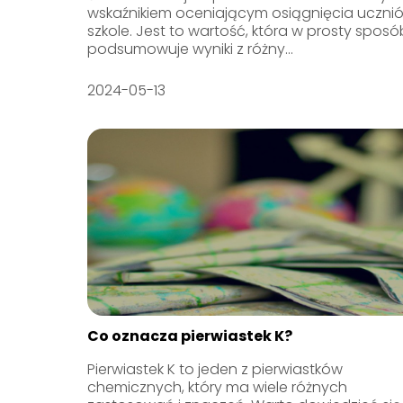
wskaźnikiem oceniającym osiągnięcia uczni
szkole. Jest to wartość, która w prosty sposó
podsumowuje wyniki z różny...
2024-05-13
Co oznacza pierwiastek K?
Pierwiastek K to jeden z pierwiastków
chemicznych, który ma wiele różnych