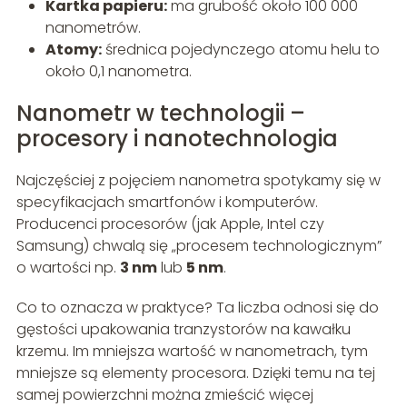
Kartka papieru:
ma grubość około 100 000
nanometrów.
Atomy:
średnica pojedynczego atomu helu to
około 0,1 nanometra.
Nanometr w technologii –
procesory i nanotechnologia
Najczęściej z pojęciem nanometra spotykamy się w
specyfikacjach smartfonów i komputerów.
Producenci procesorów (jak Apple, Intel czy
Samsung) chwalą się „procesem technologicznym”
o wartości np.
3 nm
lub
5 nm
.
Co to oznacza w praktyce? Ta liczba odnosi się do
gęstości upakowania tranzystorów na kawałku
krzemu. Im mniejsza wartość w nanometrach, tym
mniejsze są elementy procesora. Dzięki temu na tej
samej powierzchni można zmieścić więcej