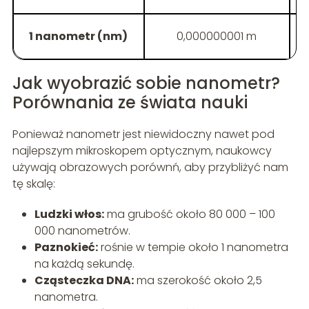
1 nanometr (nm)
0,000000001 m
Jak wyobrazić sobie nanometr?
Porównania ze świata nauki
Ponieważ nanometr jest niewidoczny nawet pod
najlepszym mikroskopem optycznym, naukowcy
używają obrazowych porównń, aby przybliżyć nam
tę skalę:
Ludzki włos:
ma grubość około 80 000 – 100
000 nanometrów.
Paznokieć:
rośnie w tempie około 1 nanometra
na każdą sekundę.
Cząsteczka DNA:
ma szerokość około 2,5
nanometra.