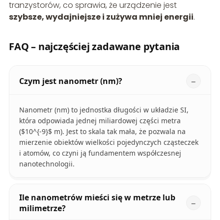
tranzystorów, co sprawia, że urządzenie jest
szybsze, wydajniejsze i zużywa mniej energii
.
FAQ – najczęściej zadawane pytania
Czym jest nanometr (nm)?
Nanometr (nm) to jednostka długości w układzie SI,
która odpowiada jednej miliardowej części metra
($10^{-9}$ m). Jest to skala tak mała, że pozwala na
mierzenie obiektów wielkości pojedynczych cząsteczek
i atomów, co czyni ją fundamentem współczesnej
nanotechnologii.
Ile nanometrów mieści się w metrze lub
milimetrze?