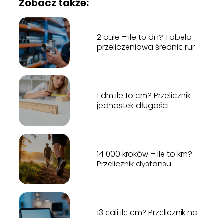
Zobacz także:
2 cale – ile to dn? Tabela
przeliczeniowa średnic rur
1 dm ile to cm? Przelicznik
jednostek długości
14 000 kroków – ile to km?
Przelicznik dystansu
13 cali ile cm? Przelicznik na