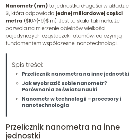
Nanometr (nm)
to jednostka długości w układzie
SI, która odpowiada
jednej miliardowej części
metra
($10^{-9}$ m). Jest to skala tak mała, że
pozwala na mierzenie obiektów wielkości
pojedynczych cząsteczek i atomów, co czyni ją
fundamentem współczesnej nanotechnologii.
Spis treści:
Przelicznik nanometra na inne jednostki
Jak wyobrazić sobie nanometr?
Porównania ze świata nauki
Nanometr w technologii – procesory i
nanotechnologia
Przelicznik nanometra na inne
jednostki