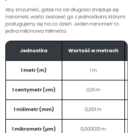
Aby zrozumieć, gdzie na osi długości znajduje się
nanometr, warto zestawić go z jednostkami, którymi
posługujemy się na co dzień. Jeden nanometr to
jedna milionowa milimetra.
Jednostka
Wartość w metrach
1 metr (m)
1 m
1 centymetr (cm)
0,01 m
1 milimetr (mm)
0,001 m
1 mikrometr (µm)
0,000001 m