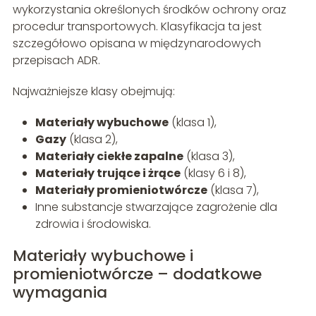
wykorzystania określonych środków ochrony oraz
procedur transportowych. Klasyfikacja ta jest
szczegółowo opisana w międzynarodowych
przepisach ADR.
Najważniejsze klasy obejmują:
Materiały wybuchowe
(klasa 1),
Gazy
(klasa 2),
Materiały ciekłe zapalne
(klasa 3),
Materiały trujące i żrące
(klasy 6 i 8),
Materiały promieniotwórcze
(klasa 7),
Inne substancje stwarzające zagrożenie dla
zdrowia i środowiska.
Materiały wybuchowe i
promieniotwórcze – dodatkowe
wymagania