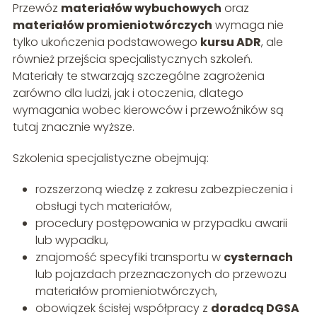
Przewóz
materiałów wybuchowych
oraz
materiałów promieniotwórczych
wymaga nie
tylko ukończenia podstawowego
kursu ADR
, ale
również przejścia specjalistycznych szkoleń.
Materiały te stwarzają szczególne zagrożenia
zarówno dla ludzi, jak i otoczenia, dlatego
wymagania wobec kierowców i przewoźników są
tutaj znacznie wyższe.
Szkolenia specjalistyczne obejmują:
rozszerzoną wiedzę z zakresu zabezpieczenia i
obsługi tych materiałów,
procedury postępowania w przypadku awarii
lub wypadku,
znajomość specyfiki transportu w
cysternach
lub pojazdach przeznaczonych do przewozu
materiałów promieniotwórczych,
obowiązek ścisłej współpracy z
doradcą DGSA