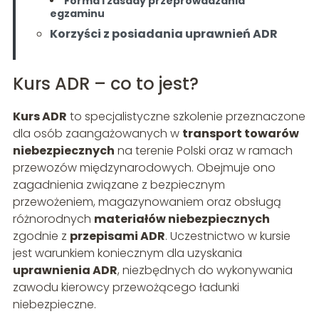
Forma i zasady przeprowadzania
egzaminu
Korzyści z posiadania uprawnień ADR
Kurs ADR – co to jest?
Kurs ADR
to specjalistyczne szkolenie przeznaczone
dla osób zaangażowanych w
transport towarów
niebezpiecznych
na terenie Polski oraz w ramach
przewozów międzynarodowych. Obejmuje ono
zagadnienia związane z bezpiecznym
przewożeniem, magazynowaniem oraz obsługą
różnorodnych
materiałów niebezpiecznych
zgodnie z
przepisami ADR
. Uczestnictwo w kursie
jest warunkiem koniecznym dla uzyskania
uprawnienia ADR
, niezbędnych do wykonywania
zawodu kierowcy przewożącego ładunki
niebezpieczne.