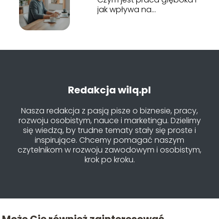
jak wpływa na
efektywność?
Redakcja wilq.pl
Nasza redakcja z pasją pisze o biznesie, pracy,
rozwoju osobistym, nauce i marketingu. Dzielimy
się wiedzą, by trudne tematy stały się proste i
inspirujące. Chcemy pomagać naszym
czytelnikom w rozwoju zawodowym i osobistym,
krok po kroku.
Może Cię również zainteresować