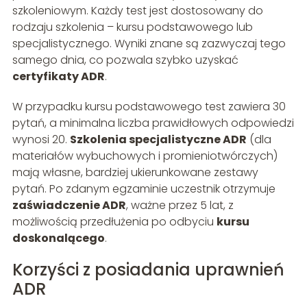
szkoleniowym. Każdy test jest dostosowany do
rodzaju szkolenia – kursu podstawowego lub
specjalistycznego. Wyniki znane są zazwyczaj tego
samego dnia, co pozwala szybko uzyskać
certyfikaty ADR
.
W przypadku kursu podstawowego test zawiera 30
pytań, a minimalna liczba prawidłowych odpowiedzi
wynosi 20.
Szkolenia specjalistyczne ADR
(dla
materiałów wybuchowych i promieniotwórczych)
mają własne, bardziej ukierunkowane zestawy
pytań. Po zdanym egzaminie uczestnik otrzymuje
zaświadczenie ADR
, ważne przez 5 lat, z
możliwością przedłużenia po odbyciu
kursu
doskonalącego
.
Korzyści z posiadania uprawnień
ADR