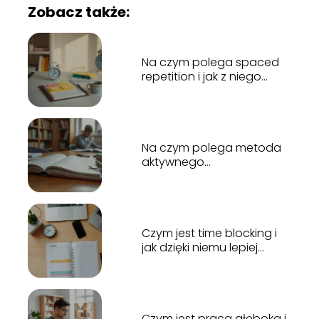
Zobacz także:
Na czym polega spaced
repetition i jak z niego
korzystać?
Na czym polega metoda
aktywnego
przypominania?
Czym jest time blocking i
jak dzięki niemu lepiej
zarządzać czasem?
Czym jest praca głęboka i