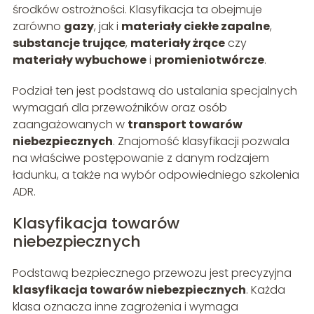
środków ostrożności. Klasyfikacja ta obejmuje
zarówno
gazy
, jak i
materiały ciekłe zapalne
,
substancje trujące
,
materiały żrące
czy
materiały wybuchowe
i
promieniotwórcze
.
Podział ten jest podstawą do ustalania specjalnych
wymagań dla przewoźników oraz osób
zaangażowanych w
transport towarów
niebezpiecznych
. Znajomość klasyfikacji pozwala
na właściwe postępowanie z danym rodzajem
ładunku, a także na wybór odpowiedniego szkolenia
ADR.
Klasyfikacja towarów
niebezpiecznych
Podstawą bezpiecznego przewozu jest precyzyjna
klasyfikacja towarów niebezpiecznych
. Każda
klasa oznacza inne zagrożenia i wymaga