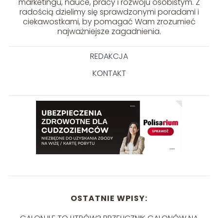
marketingu, nauce, pracy i rozwoju osobistym. Z
radością dzielimy się sprawdzonymi poradami i
ciekawostkami, by pomagać Wam zrozumieć
najważniejsze zagadnienia.
REDAKCJA
KONTAKT
OSTATNIE WPISY: