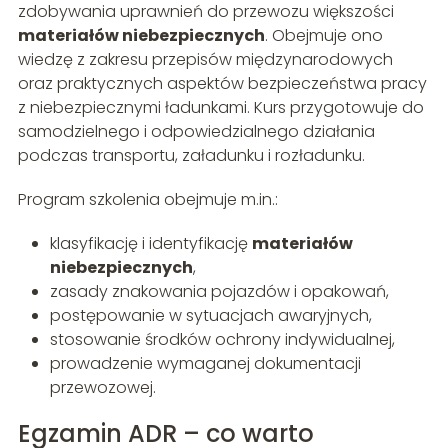
zdobywania uprawnień do przewozu większości
materiałów niebezpiecznych
. Obejmuje ono
wiedzę z zakresu przepisów międzynarodowych
oraz praktycznych aspektów bezpieczeństwa pracy
z niebezpiecznymi ładunkami. Kurs przygotowuje do
samodzielnego i odpowiedzialnego działania
podczas transportu, załadunku i rozładunku.
Program szkolenia obejmuje m.in.:
klasyfikację i identyfikację
materiałów
niebezpiecznych
,
zasady znakowania pojazdów i opakowań,
postępowanie w sytuacjach awaryjnych,
stosowanie środków ochrony indywidualnej,
prowadzenie wymaganej dokumentacji
przewozowej.
Egzamin ADR – co warto