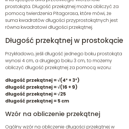
prostokąta. Długość przekątnej można obliczyć za
pomocą twierdzenia Pitagorasa, które mówi, że
suma kwadratów długości przyprostokątnych jest
równa kwadratowi długości przekątnej.
Długość przekątnej w prostokącie
Przykładowo, jeśli długość jednego boku prostokąta
wynosi 4 cm, a drugiego boku 3 cm, to możemy
obliczyć długość przekątnej za pomocą wzoru:
długość przekątnej = √(4² + 3²)
długość przekątnej = √(16 + 9)
długość przekątnej = √25
długość przekątnej = 5 cm
Wzór na obliczenie przekątnej
Ogólny wzór na obliczenie długości przekątnej w