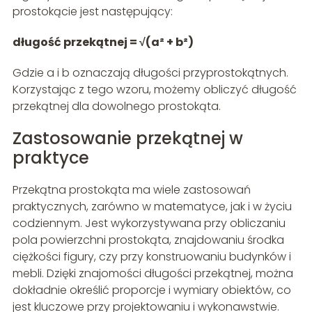
prostokącie jest następujący:
długość przekątnej = √(a² + b²)
Gdzie a i b oznaczają długości przyprostokątnych.
Korzystając z tego wzoru, możemy obliczyć długość
przekątnej dla dowolnego prostokąta.
Zastosowanie przekątnej w
praktyce
Przekątna prostokąta ma wiele zastosowań
praktycznych, zarówno w matematyce, jak i w życiu
codziennym. Jest wykorzystywana przy obliczaniu
pola powierzchni prostokąta, znajdowaniu środka
ciężkości figury, czy przy konstruowaniu budynków i
mebli. Dzięki znajomości długości przekątnej, można
dokładnie określić proporcje i wymiary obiektów, co
jest kluczowe przy projektowaniu i wykonawstwie.