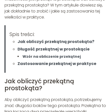
przekątną prostokąta? W tym artykule dowiesz się,
jak dokładnie to zrobić i jakie są zastosowania tej
wielkości w praktyce.
Spis treści:
Jak obliczyć przekątną prostokąta?
Długość przekątnej w prostokącie
Wzór na obliczenie przekątnej
Zastosowanie przekątnej w praktyce
Jak obliczyć przekątną
prostokąta?
Aby obliczyć przekątną prostokąta, potrzebujemy
znać długości boków tego prostokąta. Przekątna to
linia łącząca dwa przeciwległe wierzchołki