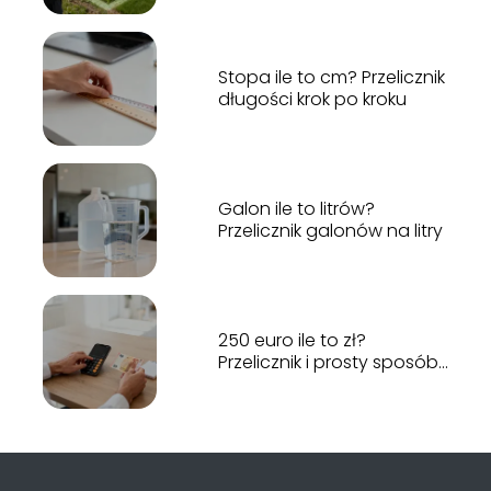
Stopa ile to cm? Przelicznik
długości krok po kroku
Galon ile to litrów?
Przelicznik galonów na litry
250 euro ile to zł?
Przelicznik i prosty sposób
obliczeń