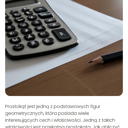
Prostokąt jest jedną z podstawowych figur
geometrycznych, która posiada wiele
interesujących cech i właściwości. Jedną z takich
właściwości jest przekątna prostokąta. Jak obliczyć