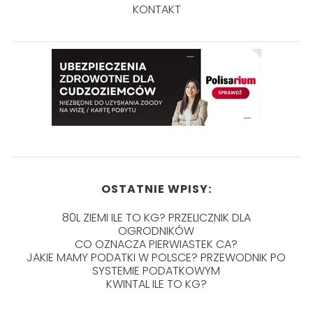
KONTAKT
OSTATNIE WPISY:
80L ZIEMI ILE TO KG? PRZELICZNIK DLA
OGRODNIKÓW
CO OZNACZA PIERWIASTEK CA?
JAKIE MAMY PODATKI W POLSCE? PRZEWODNIK PO
SYSTEMIE PODATKOWYM
KWINTAL ILE TO KG?