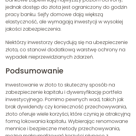
jednak dostęp do złota jest ograniczony do godzin
pracy banku. Sejfy domowe dają większą
elastyczność, ale wymagają inwestycji w wysokiej
jakości zabezpieczenia.
Niektórzy inwestorzy decydują się na ubezpieczenie
złota, co stanowi dodatkową warstwę ochrony na
wypadek nieprzewidzianych zdarzeń.
Podsumowanie
Inwestowanie w złoto to skuteczny sposób na
zabezpieczenie kapitału i dywersyfikację portfela
inwestycyjnego. Pomimo pewnych wad, takich jak
brak dywidendy czy konieczność przechowywania,
złoto oferuje wiele korzyści, które czynią je atrakcyjną
formą lokowania kapitału. Wybierając renomowane
mennice i bezpieczne metody przechowywania,
można maksymalizować korzyści płynące z