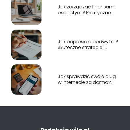
Jak zarządzać finansami
osobistymi? Praktyczne
porady i zasady
Jak poprosić o podwyżkę?
Skuteczne strategie i
porady
Jak sprawdzić swoje długi
w internecie za darmo?
Przewodnik krok po kroku
Redakcja wilq.pl