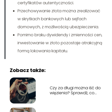
certyfikatów autentyczności.
Przechowywanie złota można zrealizować
w skrytkach bankowych lub sejfach
domowych, z możliwością ubezpieczenia.
Pomimo braku dywidendy i zmienności cen,
inwestowanie w złoto pozostaje atrakcyjną
formą lokowania kapitału.
Zobacz także:
Czy za długi można iść do
więzienia? Sprawdź, co
grozi za niespłacanie