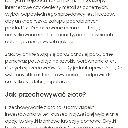
różnych miejscach, takich jak mennice, sklepy
internetowe czy dealerzy metali szlachetnych.
Wybór odpowiedniego sprzedawcy jest kluczowy,
aby uniknąć ryzyka zakupu podrabianych
produktów. Renomowane mennice oferują
certyfikowane sztabki i monety, co zapewnia ich
autentyczność i wysoką jakość.
Zakupy online stają się coraz bardziej popularne,
ponieważ pozwalają na szybkie porównanie ofert
różnych sprzedawców. Należy jednak upewnić się, że
wybrany sklep internetowy posiada odpowiednie
certyfikaty i dobrą reputację.
Jak przechowywać złoto?
Przechowywanie złota to istotny aspekt
inwestowania w ten kruszec. Najczęściej wybierane
opcje to skrytki bankowe lub sejfy domowe. Skrytki
bankowe zapewniają najwyższy poziom ochrony,