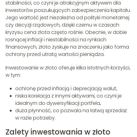
stabilności, co czyni je atrakcyjnym aktywem dla
inwestorów poszukujących zabezpieczenia kapitału.
Jego wartość jest niezależna od polityki monetarnej
czy decyzji rządowych, dzięki czemu w czasach
kryzysu cena złota często rośnie. Obecnie, w dobie
rosnącej inflacji i niestabilności na rynkach
finansowych, złoto zyskuje na znaczeniu jako forma
ochrony przed utratą wartości pieniądza.
Inwestowanie w złoto oferuje kilka istotnych korzyści,
w tym:
ochronę przed inflacją i deprecjacją walut,
niska korelacja z innymi aktywami, co czyni je
idealnym do dywersyfikacji portfela,
duża płynność, co pozwala na łatwą sprzedaż
w razie potrzeby.
Zalety inwestowania w złoto