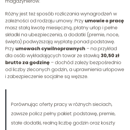
magazynierów.
Różny jest też sposób rozliczania wynagrodzeń w
zależności od rodzaju umowy. Przy
umowie o pracę
masz stałą kwotę miesięczną, płatny urlop i pełne
składki na ubezpieczenia, a dodatki (premie, noce,
święta) podwyższają wypłatę ponad podstawę.
Przy
umowach cywilnoprawnych
– na przykład
dla osób wykładających towar ze stawką
30,50 zł
brutto za godzinę
– dochód zależy bezpośrednio
od liczby zleconych godzin, a uprawnienia urlopowe
i zabezpieczenie socjalne są węższe.
Porównując oferty pracy w różnych sieciach,
zawsze policz pełny pakiet: podstawę, premie,
stałe dodatki, realną liczbę godzin oraz koszty