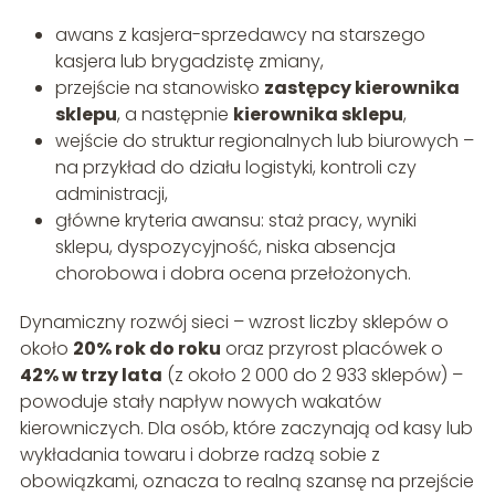
awans z kasjera-sprzedawcy na starszego
kasjera lub brygadzistę zmiany,
przejście na stanowisko
zastępcy kierownika
sklepu
, a następnie
kierownika sklepu
,
wejście do struktur regionalnych lub biurowych –
na przykład do działu logistyki, kontroli czy
administracji,
główne kryteria awansu: staż pracy, wyniki
sklepu, dyspozycyjność, niska absencja
chorobowa i dobra ocena przełożonych.
Dynamiczny rozwój sieci – wzrost liczby sklepów o
około
20% rok do roku
oraz przyrost placówek o
42% w trzy lata
(z około 2 000 do 2 933 sklepów) –
powoduje stały napływ nowych wakatów
kierowniczych. Dla osób, które zaczynają od kasy lub
wykładania towaru i dobrze radzą sobie z
obowiązkami, oznacza to realną szansę na przejście