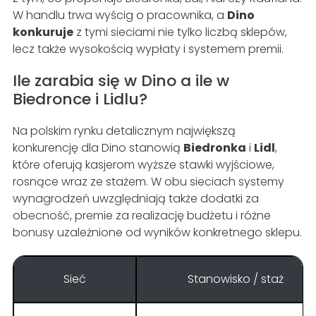
W handlu trwa wyścig o pracownika, a
Dino
konkuruje
z tymi sieciami nie tylko liczbą sklepów,
lecz także wysokością wypłaty i systemem premii.
Ile zarabia się w Dino a ile w
Biedronce i Lidlu?
Na polskim rynku detalicznym największą
konkurencję dla Dino stanowią
Biedronka
i
Lidl
,
które oferują kasjerom wyższe stawki wyjściowe,
rosnące wraz ze stażem. W obu sieciach systemy
wynagrodzeń uwzględniają także dodatki za
obecność, premie za realizację budżetu i różne
bonusy uzależnione od wyników konkretnego sklepu.
Sieć
Stanowisko / staż