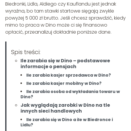
Biedronki, Lidla, Aldiego czy Kauflandu jest jednak
wyraźna, bo tam stawki startowe sięgają zwykle
powyżej 5 000 zł brutto. Jeśli chcesz sprawdzić, kiedy
mimo to praca w Dino może ci się finansowo
opłacić, przeanalizuj dokładnie poniższe dane.
Spis treści:
Ile zarabia się w Dino – podstawowe
informacje o pensjach
Ile zarabia kasjer sprzedawca w Dino?
Ile zarabia kasjer mobilny w Dino?
Ile zarabia osoba od wykładania towaru w
Dino?
Jak wyglądają zarobki w Dino na tle
innych sieci handlowych
Ile zarabia się w Dino a ile w Biedronce i
Lidlu?