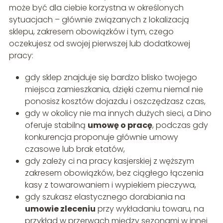
może być dla ciebie korzystna w określonych
sytuacjach – głównie związanych z lokalizacją
sklepu, zakresem obowiązków i tym, czego
oczekujesz od swojej pierwszej lub dodatkowej
pracy:
gdy sklep znajduje się bardzo blisko twojego
miejsca zamieszkania, dzięki czemu niemal nie
ponosisz kosztów dojazdu i oszczędzasz czas,
gdy w okolicy nie ma innych dużych sieci, a Dino
oferuje stabilną
umowę o pracę
, podczas gdy
konkurencja proponuje głównie umowy
czasowe lub brak etatów,
gdy zależy ci na pracy kasjerskiej z węższym
zakresem obowiązków, bez ciągłego łączenia
kasy z towarowaniem i wypiekiem pieczywa,
gdy szukasz elastycznego dorabiania na
umowie zleceniu
przy wykładaniu towaru, na
przykład w przerwach między sezonami w innej