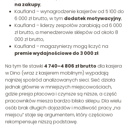
na zakupy
,
Kaufland – wynagrodzenie kasjerów od 5 100 do
6 000 zł brutto, w tym
dodatek motywacyjny
,
Kaufland – liderzy zespołów zarabiają od 6 000
zł brutto, a menedżerowie sklepów od około 8
000 zł brutto,
Kaufland – magazynierzy mogą liczyć na
premie wydajnościowe do 3 000 zł
.
Na tym tle stawki
4 740–4 806 zł brutto
dla kasjera
w Dino (wraz z kasjerem mobilnym) wypadają
najniżej spośród analizowanych sieci. Sieć działa
jednak głównie w mniejszych miejscowościach,
gdzie presja płacowa i czynsze są niższe, a część
pracowników miesza bardzo blisko sklepu. Dla wielu
osób brak długich dojazdów i możliwość pracy „na
miejscu” staje się argumentem, który częściowo
rekompensuje niższą podstawę.