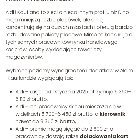
Aldi i Kaufland to sieci o nieco innym profilu niż Dino –
mają mniejszą liczbę placówek, ale silniej
koncentrują się na dużych miastach i oferują bardzo
rozbudowane pakiety płacowe. Mimo to konkurują o
tych samych pracowników rynku handlowego:
kasjerów, osoby wykładające towar czy
magazynierów.
Wybrane poziomy wynagrodzeń i dodatków w Aldim
i Kauflandzie wyglądają tak:
Aldi – kasjer od 1 stycznia 2025 otrzymuje 5 360–
6 110 zł brutto,
Aldi – inni pracownicy sklepu mieszczą się w
widełkach 5 700–6 450 zł brutto, a
kierownik
nawet do 9 350 zł brutto,
Aldi – premie mogą sięgać do 2 500 zł, a
pracownicy dostają także
doładowania kart