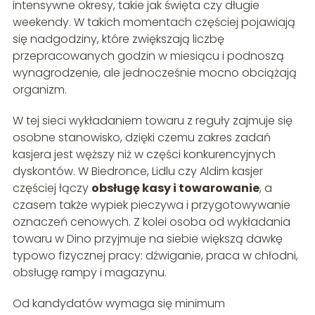
intensywne okresy, takie jak święta czy długie
weekendy. W takich momentach częściej pojawiają
się nadgodziny, które zwiększają liczbę
przepracowanych godzin w miesiącu i podnoszą
wynagrodzenie, ale jednocześnie mocno obciążają
organizm.
W tej sieci wykładaniem towaru z reguły zajmuje się
osobne stanowisko, dzięki czemu zakres zadań
kasjera jest węższy niż w części konkurencyjnych
dyskontów. W Biedronce, Lidlu czy Aldim kasjer
częściej łączy
obsługę kasy i towarowanie
, a
czasem także wypiek pieczywa i przygotowywanie
oznaczeń cenowych. Z kolei osoba od wykładania
towaru w Dino przyjmuje na siebie większą dawkę
typowo fizycznej pracy: dźwiganie, praca w chłodni,
obsługę rampy i magazynu.
Od kandydatów wymaga się minimum