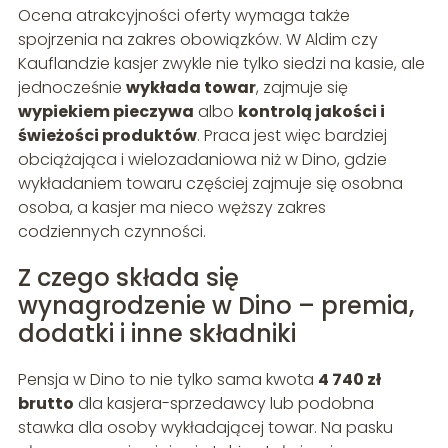
Ocena atrakcyjności oferty wymaga także
spojrzenia na zakres obowiązków. W Aldim czy
Kauflandzie kasjer zwykle nie tylko siedzi na kasie, ale
jednocześnie
wykłada towar
, zajmuje się
wypiekiem pieczywa
albo
kontrolą jakości i
świeżości produktów
. Praca jest więc bardziej
obciążająca i wielozadaniowa niż w Dino, gdzie
wykładaniem towaru częściej zajmuje się osobna
osoba, a kasjer ma nieco węższy zakres
codziennych czynności.
Z czego składa się
wynagrodzenie w Dino – premia,
dodatki i inne składniki
Pensja w Dino to nie tylko sama kwota
4 740 zł
brutto
dla kasjera-sprzedawcy lub podobna
stawka dla osoby wykładającej towar. Na pasku