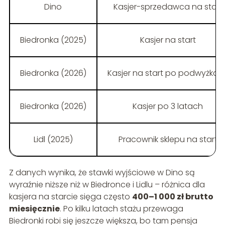
Dino
Kasjer-sprzedawca na start
Biedronka (2025)
Kasjer na start
Biedronka (2026)
Kasjer na start po podwyżkac
Biedronka (2026)
Kasjer po 3 latach
Lidl (2025)
Pracownik sklepu na start
Z danych wynika, że stawki wyjściowe w Dino są
wyraźnie niższe niż w Biedronce i Lidlu – różnica dla
kasjera na starcie sięga często
400–1 000 zł brutto
miesięcznie
. Po kilku latach stażu przewaga
Biedronki robi się jeszcze większa, bo tam pensja