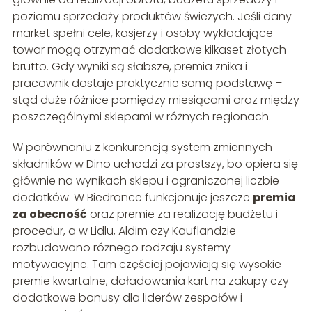
poziomu sprzedaży produktów świeżych. Jeśli dany
market spełni cele, kasjerzy i osoby wykładające
towar mogą otrzymać dodatkowe kilkaset złotych
brutto. Gdy wyniki są słabsze, premia znika i
pracownik dostaje praktycznie samą podstawę –
stąd duże różnice pomiędzy miesiącami oraz między
poszczególnymi sklepami w różnych regionach.
W porównaniu z konkurencją system zmiennych
składników w Dino uchodzi za prostszy, bo opiera się
głównie na wynikach sklepu i ograniczonej liczbie
dodatków. W Biedronce funkcjonuje jeszcze
premia
za obecność
oraz premie za realizację budżetu i
procedur, a w Lidlu, Aldim czy Kauflandzie
rozbudowano różnego rodzaju systemy
motywacyjne. Tam częściej pojawiają się wysokie
premie kwartalne, doładowania kart na zakupy czy
dodatkowe bonusy dla liderów zespołów i