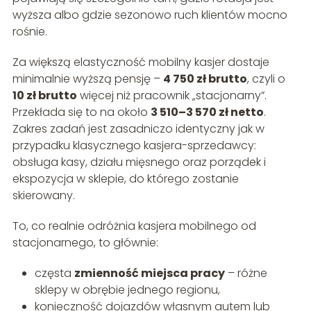
wyższa albo gdzie sezonowo ruch klientów mocno
rośnie.
Za większą elastyczność mobilny kasjer dostaje
minimalnie wyższą pensję –
4 750 zł brutto
, czyli o
10 zł brutto
więcej niż pracownik „stacjonarny”.
Przekłada się to na około
3 510–3 570 zł netto
.
Zakres zadań jest zasadniczo identyczny jak w
przypadku klasycznego kasjera-sprzedawcy:
obsługa kasy, działu mięsnego oraz porządek i
ekspozycja w sklepie, do którego zostanie
skierowany.
To, co realnie odróżnia kasjera mobilnego od
stacjonarnego, to głównie:
częsta
zmienność miejsca pracy
– różne
sklepy w obrębie jednego regionu,
konieczność dojazdów własnym autem lub