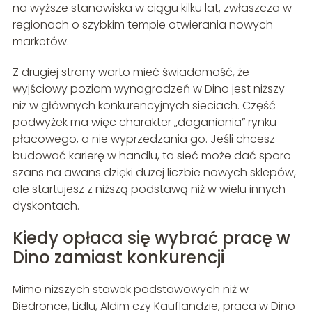
na wyższe stanowiska w ciągu kilku lat, zwłaszcza w
regionach o szybkim tempie otwierania nowych
marketów.
Z drugiej strony warto mieć świadomość, że
wyjściowy poziom wynagrodzeń w Dino jest niższy
niż w głównych konkurencyjnych sieciach. Część
podwyżek ma więc charakter „doganiania” rynku
płacowego, a nie wyprzedzania go. Jeśli chcesz
budować karierę w handlu, ta sieć może dać sporo
szans na awans dzięki dużej liczbie nowych sklepów,
ale startujesz z niższą podstawą niż w wielu innych
dyskontach.
Kiedy opłaca się wybrać pracę w
Dino zamiast konkurencji
Mimo niższych stawek podstawowych niż w
Biedronce, Lidlu, Aldim czy Kauflandzie, praca w Dino