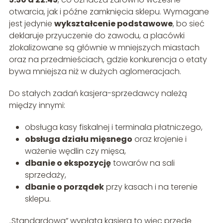
otwarcia, jak i późne zamknięcia sklepu. Wymagane
jest jedynie
wykształcenie podstawowe
, bo sieć
deklaruje przyuczenie do zawodu, a placówki
zlokalizowane są głównie w mniejszych miastach
oraz na przedmieściach, gdzie konkurencja o etaty
bywa mniejsza niż w dużych aglomeracjach.
Do stałych zadań kasjera-sprzedawcy należą
między innymi:
obsługa kasy fiskalnej i terminala płatniczego,
obsługa działu mięsnego
oraz krojenie i
ważenie wędlin czy mięsa,
dbanie o ekspozycję
towarów na sali
sprzedaży,
dbanie o porządek
przy kasach i na terenie
sklepu.
„Standardowa” wypłata kasjera to więc przede