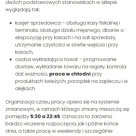
dwóch podstawowych stanowiskach w sklepie
wyglądają tak:
kasjer-sprzedawca – obsługa kasy fiskalnej i
terminala, obsługa działu mięsnego, dbanie o
ekspozycję przy kasach i na sali sprzedaży,
utrzymanie czystości w strefie wejścia i przy
kasach,
osoba wykładająca towar – przyjmowanie
dostaw, wykładanie towaru na regały, kontrola
dat ważności,
praca w chłodni
przy
produktach świeżych, porządek na zapleczu i w
alejkach.
Organizacja czasu pracy opiera się na systemie
zmianowym, w ramach którego zmiany mieszczą się
pomiędzy
5:30 a 22:45
. Oznacza to zarówno
bardzo wczesne rozpoczęcia, jak i późne końce
dnia, a także pracę w weekendy i szczególnie