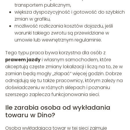
transportem publicznym,
większa dyspozycyjność i gotowość do szybkich
zmian w grafiku,
możliwość rozliczania kosztów dojazdu, jeśli
warunki takiego zwrotu są przewidziane w
umowie lub wewnętrznym regulaminie.
Tego typu praca bywa korzystna dla osób z
prawem jazdy
i własnym samochodem, które
akceptują częste zmiany lokalizacji i liczą na to, że w
zamian będą mogły „złapać” więcej godzin. Dobrze
odnajdują się tu także pracownicy, którym zależy na
doświadczeniu w różnych sklepach i poznaniu
szerszego zaplecza funkcjonowania sieci.
Ile zarabia osoba od wykładania
towaru w Dino?
Osoba wykładająca towar w tej sieci zajmuje