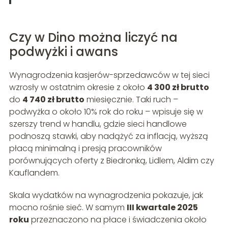
Czy w Dino można liczyć na
podwyżki i awans
Wynagrodzenia kasjerów-sprzedawców w tej sieci
wzrosły w ostatnim okresie z około
4 300 zł brutto
do
4 740 zł brutto
miesięcznie. Taki ruch –
podwyżka o około 10% rok do roku – wpisuje się w
szerszy trend w handlu, gdzie sieci handlowe
podnoszą stawki, aby nadążyć za inflacją, wyższą
płacą minimalną i presją pracowników
porównujących oferty z Biedronką, Lidlem, Aldim czy
Kauflandem.
Skala wydatków na wynagrodzenia pokazuje, jak
mocno rośnie sieć. W samym
III kwartale 2025
roku
przeznaczono na płace i świadczenia około