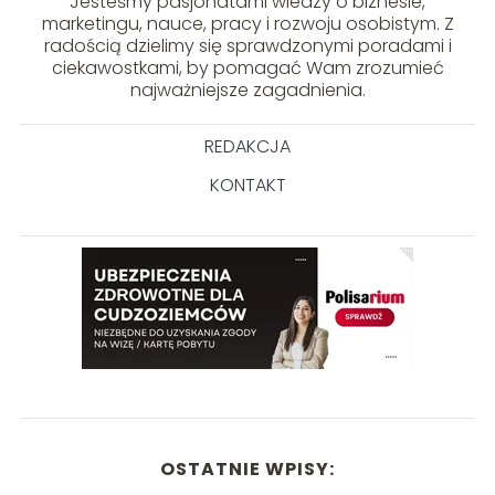
Jesteśmy pasjonatami wiedzy o biznesie,
marketingu, nauce, pracy i rozwoju osobistym. Z
radością dzielimy się sprawdzonymi poradami i
ciekawostkami, by pomagać Wam zrozumieć
najważniejsze zagadnienia.
REDAKCJA
KONTAKT
OSTATNIE WPISY: