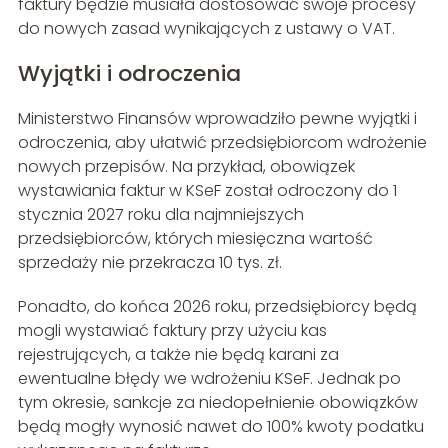
faktury będzie musiała dostosować swoje procesy
do nowych zasad wynikających z ustawy o VAT.
Wyjątki i odroczenia
Ministerstwo Finansów wprowadziło pewne wyjątki i
odroczenia, aby ułatwić przedsiębiorcom wdrożenie
nowych przepisów. Na przykład, obowiązek
wystawiania faktur w KSeF został odroczony do 1
stycznia 2027 roku dla najmniejszych
przedsiębiorców, których miesięczna wartość
sprzedaży nie przekracza 10 tys. zł.
Ponadto, do końca 2026 roku, przedsiębiorcy będą
mogli wystawiać faktury przy użyciu kas
rejestrujących, a także nie będą karani za
ewentualne błędy we wdrożeniu KSeF. Jednak po
tym okresie, sankcje za niedopełnienie obowiązków
będą mogły wynosić nawet do 100% kwoty podatku