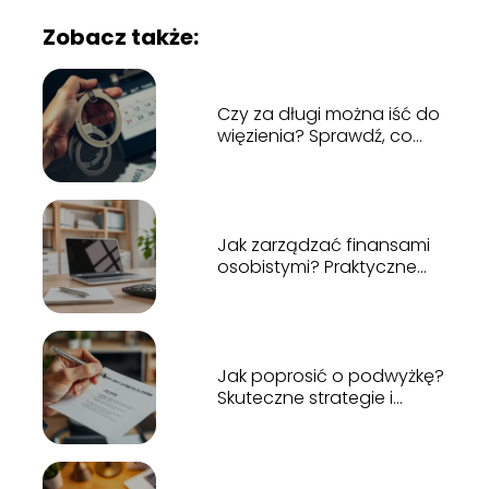
Zobacz także:
Czy za długi można iść do
więzienia? Sprawdź, co
grozi za niespłacanie
Jak zarządzać finansami
osobistymi? Praktyczne
porady i zasady
Jak poprosić o podwyżkę?
Skuteczne strategie i
porady