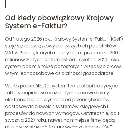
Od kiedy obowiązkowy Krajowy
System e-Faktur?
Od 1 lutego 2026 roku Krajowy System e-Faktur (KSeF)
staje się obowiązkowy dla wszystkich podatników
VAT w Polsce, których roczny obrót przekracza 200
milionów złotych. Natomiast od 1 kwietnia 2026 roku
system obejmie także pozostałych przedsiębiorców,
w tym jednoosobowe działalności gospodarcze.
Warto podkreślić, że system ten zastąpi tradycyjne
faktury papierowe oraz dotychczasowe formy
elektroniczne, co wymaga od przedsiębiorców
dostosowania swoich systemów księgowych i
procesów do nowych wymogów. Ostatecznie, od 1
stycznia 2027 roku, nawet najmniejsze firmy będą
musiały wystawiać faktury wyłącznie przez KSeF.