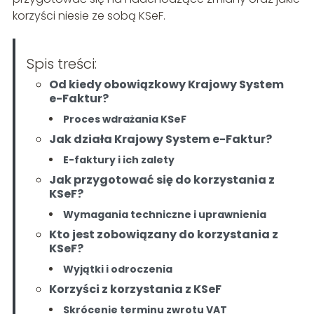
korzyści niesie ze sobą KSeF.
Spis treści:
Od kiedy obowiązkowy Krajowy System
e-Faktur?
Proces wdrażania KSeF
Jak działa Krajowy System e-Faktur?
E-faktury i ich zalety
Jak przygotować się do korzystania z
KSeF?
Wymagania techniczne i uprawnienia
Kto jest zobowiązany do korzystania z
KSeF?
Wyjątki i odroczenia
Korzyści z korzystania z KSeF
Skrócenie terminu zwrotu VAT