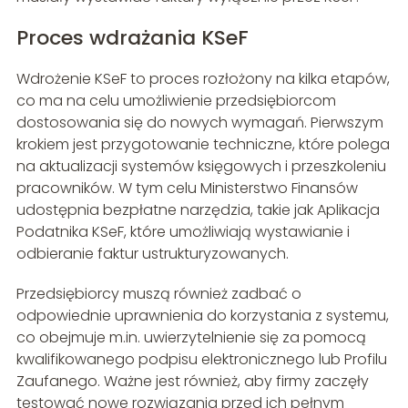
Proces wdrażania KSeF
Wdrożenie KSeF to proces rozłożony na kilka etapów,
co ma na celu umożliwienie przedsiębiorcom
dostosowania się do nowych wymagań. Pierwszym
krokiem jest przygotowanie techniczne, które polega
na aktualizacji systemów księgowych i przeszkoleniu
pracowników. W tym celu Ministerstwo Finansów
udostępnia bezpłatne narzędzia, takie jak Aplikacja
Podatnika KSeF, które umożliwiają wystawianie i
odbieranie faktur ustrukturyzowanych.
Przedsiębiorcy muszą również zadbać o
odpowiednie uprawnienia do korzystania z systemu,
co obejmuje m.in. uwierzytelnienie się za pomocą
kwalifikowanego podpisu elektronicznego lub Profilu
Zaufanego. Ważne jest również, aby firmy zaczęły
testować nowe rozwiązania przed ich pełnym