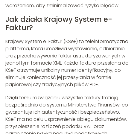
wdrożeniem, aby zminimalizować ryzyko błędów.
Jak działa Krajowy System e-
Faktur?
Krajowy System e-Faktur (KSeF) to teleinformatyczna
platforma, która umożliwia wystawianie, odbieranie
oraz przechowywanie faktur ustrukturyzowanych w
jednolitym formacie XML. Każda faktura przesłana do
KSeF otrzymuje unikalny numer identyfikacyjny, co
eliminuje konieczność jej przesyłania w formie
papierowej czy tradycyjnych plików PDF.
Dzięki temu rozwiązaniu wszystkie faktury trafiają
bezpośrednio do systemu Ministerstwa Finansów, co
gwarantuje ich autentyczność i bezpieczeństwo.
KSeF ma na celu usprawnienie obiegu dokumentów,
przyspieszenie rozliczeń podatku VAT oraz
ograniczenie ryzyka nadużyć podatkowych.