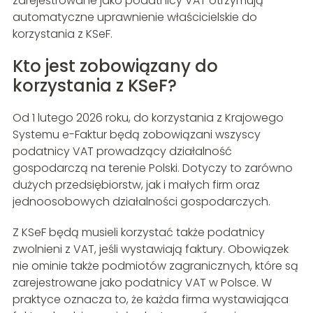
zarejestrowane jako podatnicy VAT otrzymują
automatyczne uprawnienie właścicielskie do
korzystania z KSeF.
Kto jest zobowiązany do
korzystania z KSeF?
Od 1 lutego 2026 roku, do korzystania z Krajowego
Systemu e-Faktur będą zobowiązani wszyscy
podatnicy VAT prowadzący działalność
gospodarczą na terenie Polski. Dotyczy to zarówno
dużych przedsiębiorstw, jak i małych firm oraz
jednoosobowych działalności gospodarczych.
Z KSeF będą musieli korzystać także podatnicy
zwolnieni z VAT, jeśli wystawiają faktury. Obowiązek
nie ominie także podmiotów zagranicznych, które są
zarejestrowane jako podatnicy VAT w Polsce. W
praktyce oznacza to, że każda firma wystawiająca