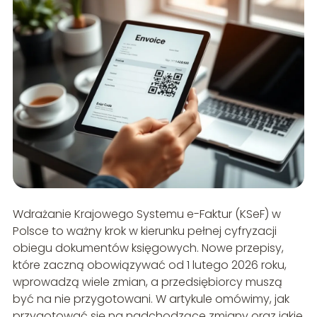
Wdrażanie Krajowego Systemu e-Faktur (KSeF) w
Polsce to ważny krok w kierunku pełnej cyfryzacji
obiegu dokumentów księgowych. Nowe przepisy,
które zaczną obowiązywać od 1 lutego 2026 roku,
wprowadzą wiele zmian, a przedsiębiorcy muszą
być na nie przygotowani. W artykule omówimy, jak
przygotować się na nadchodzące zmiany oraz jakie