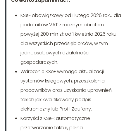
Co warto zapamietać?:
KSeF obowiązkowy od 1 lutego 2026 roku dla
podatników VAT z rocznym obrotem
powyżej 200 mln zł; od 1 kwietnia 2026 roku
dla wszystkich przedsiębiorców, w tym
jednoosobowych działalności
gospodarczych.
Wdrożenie KSeF wymaga aktualizacji
systemów księgowych, przeszkolenia
pracowników oraz uzyskania uprawnień,
takich jak kwalifikowany podpis
elektroniczny lub Profil Zaufany.
Korzyści z KSeF: automatyczne
przetwarzanie faktur, pełna