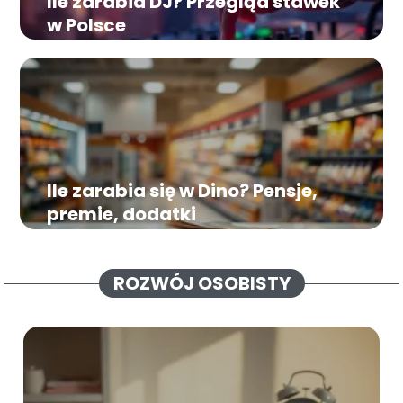
Ile zarabia DJ? Przegląd stawek
w Polsce
Ile zarabia się w Dino? Pensje,
premie, dodatki
ROZWÓJ OSOBISTY