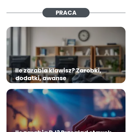
PRACA
Ile zarabia klawisz? Zarobki,
dodatki, awanse