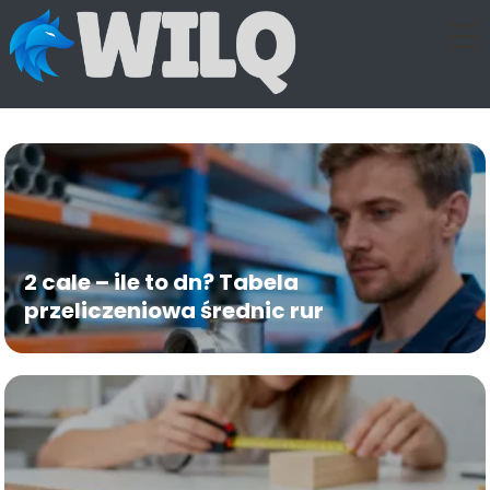
2 cale – ile to dn? Tabela
przeliczeniowa średnic rur