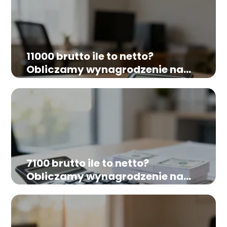
11000 brutto ile to netto?
Obliczamy wynagrodzenie na
rękę
7100 brutto ile to netto?
Obliczamy wynagrodzenie na
rękę