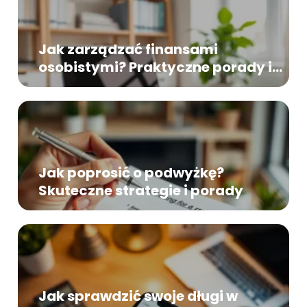
Jak zarządzać finansami
osobistymi? Praktyczne porady i
zasady
Jak poprosić o podwyżkę?
Skuteczne strategie i porady
Jak sprawdzić swoje długi w