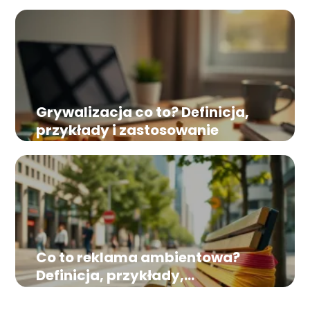
Grywalizacja co to? Definicja,
przykłady i zastosowanie
Co to reklama ambientowa?
Definicja, przykłady,
zastosowanie