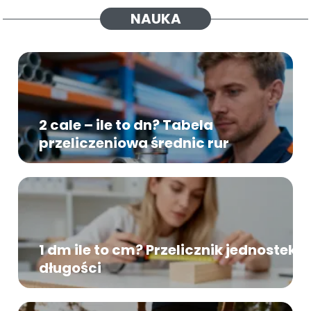
NAUKA
2 cale – ile to dn? Tabela
przeliczeniowa średnic rur
1 dm ile to cm? Przelicznik jednostek
długości