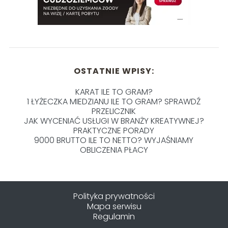
OSTATNIE WPISY:
KARAT ILE TO GRAM?
1 ŁYŻECZKA MIEDZIANU ILE TO GRAM? SPRAWDŹ
PRZELICZNIK
JAK WYCENIAĆ USŁUGI W BRANŻY KREATYWNEJ?
PRAKTYCZNE PORADY
9000 BRUTTO ILE TO NETTO? WYJAŚNIAMY
OBLICZENIA PŁACY
Polityka prywatności
Mapa serwisu
Regulamin