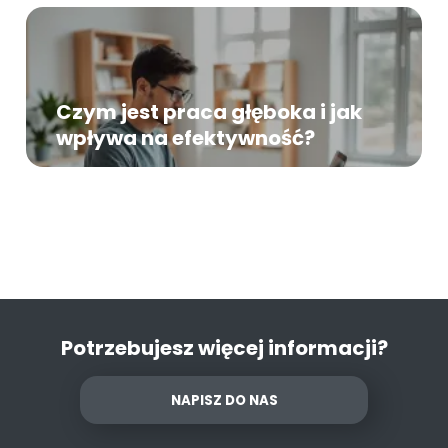
Czym jest praca głęboka i jak
wpływa na efektywność?
Potrzebujesz więcej informacji?
NAPISZ DO NAS