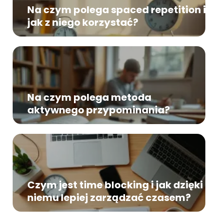
Na czym polega spaced repetition i
jak z niego korzystać?
Na czym polega metoda
aktywnego przypominania?
Czym jest time blocking i jak dzięki
niemu lepiej zarządzać czasem?